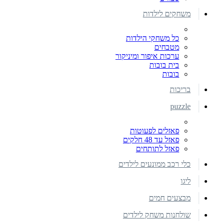
משחקים לילדות
כל משחקי הילדות
מטבחים
ערכות איפור ומיניקור
בית בובות
בובות
בריכות
puzzle
פאזלים לפעוטות
פאזל עד 48 חלקים
פאזל לתותחים
כלי רכב ממונעים לילדים
ליגו
מבצעים חמים
שולחנות משחק לילדים