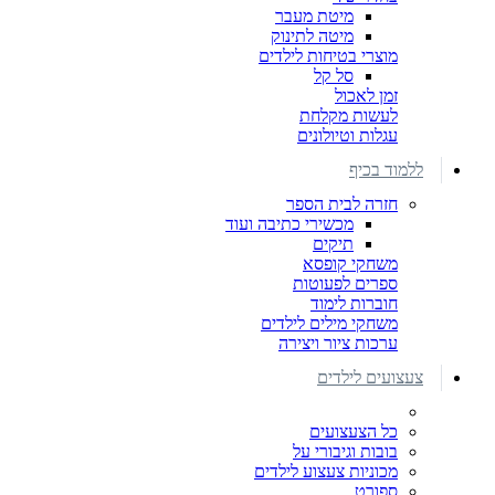
מיטת מעבר
מיטה לתינוק
מוצרי בטיחות לילדים
סל קל
זמן לאכול
לעשות מקלחת
עגלות וטיולונים
ללמוד בכיף
חזרה לבית הספר
מכשירי כתיבה ועוד
תיקים
משחקי קופסא
ספרים לפעוטות
חוברות לימוד
משחקי מילים לילדים
ערכות ציור ויצירה
צעצועים לילדים
כל הצעצועים
בובות וגיבורי על
מכוניות צעצוע לילדים
ספורט