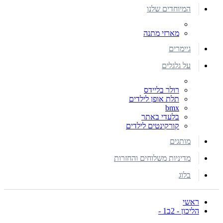
המיוחדים שלנו
מארזי מתנה
גיימרים
על גלגלים
רולר בליידס
תלת אופן לילדים
bmx
בלעדי באתר
קורקינטים לילדים
מותגים
מדיניות משלוחים והחזרות
בלוג
ראשי
הליכון - 2ב1 -