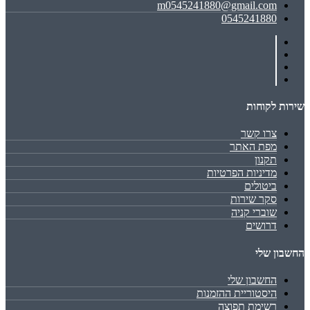
m0545241880@gmail.com
0545241880
שירות לקוחות
צרו קשר
מפת האתר
תקנון
מדיניות הפרטיות
ביטולים
סקר שירות
שוברי קניה
דרושים
החשבון שלי
החשבון שלי
היסטוריית ההזמנות
רשימת תפוצה