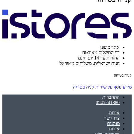
אתר מוצפן
דף התשלום מאובטח
החזרות עד 14 יום חינם
חנות ישראלית. משלוחים מישראל
קנייה בטוחה
מידע נוסף על שירות קניה בטוחה
התחברות
0545241880
אודות
צרו קשר
מותגים
אודות