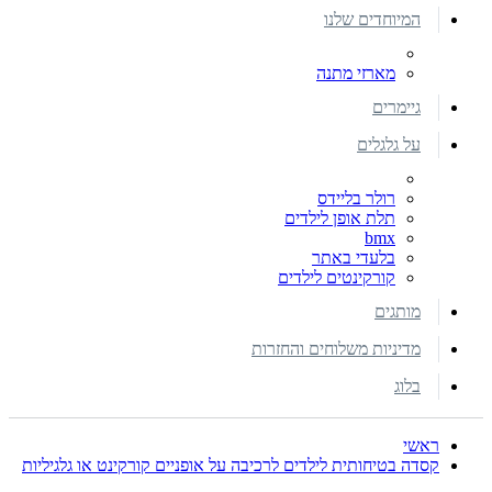
המיוחדים שלנו
מארזי מתנה
גיימרים
על גלגלים
רולר בליידס
תלת אופן לילדים
bmx
בלעדי באתר
קורקינטים לילדים
מותגים
מדיניות משלוחים והחזרות
בלוג
ראשי
קסדה בטיחותית לילדים לרכיבה על אופניים קורקינט או גלגיליות