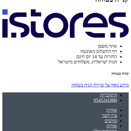
אתר מוצפן
דף התשלום מאובטח
החזרות עד 14 יום חינם
חנות ישראלית. משלוחים מישראל
קנייה בטוחה
מידע נוסף על שירות קניה בטוחה
התחברות
0545241880
אודות
צרו קשר
מותגים
אודות