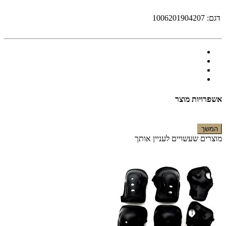
דגם:
1006201904207
אשפרויות מוצר
המשך
מוצרים שעשויים לעניין אותך