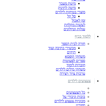
מיטת מעבר
מיטה לתינוק
מוצרי בטיחות לילדים
סל קל
זמן לאכול
לעשות מקלחת
עגלות וטיולונים
ללמוד בכיף
חזרה לבית הספר
מכשירי כתיבה ועוד
תיקים
משחקי קופסא
ספרים לפעוטות
חוברות לימוד
משחקי מילים לילדים
ערכות ציור ויצירה
צעצועים לילדים
כל הצעצועים
בובות וגיבורי על
מכוניות צעצוע לילדים
ספורט