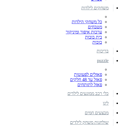
משחקים לילדות
כל משחקי הילדות
מטבחים
ערכות איפור ומיניקור
בית בובות
בובות
בריכות
puzzle
פאזלים לפעוטות
פאזל עד 48 חלקים
פאזל לתותחים
כלי רכב ממונעים לילדים
ליגו
מבצעים חמים
שולחנות משחק לילדים