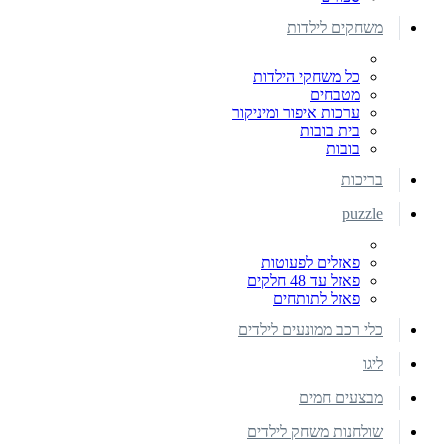
משחקים לילדות
כל משחקי הילדות
מטבחים
ערכות איפור ומיניקור
בית בובות
בובות
בריכות
puzzle
פאזלים לפעוטות
פאזל עד 48 חלקים
פאזל לתותחים
כלי רכב ממונעים לילדים
ליגו
מבצעים חמים
שולחנות משחק לילדים