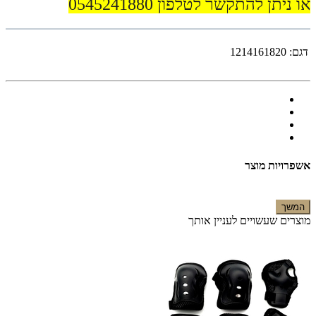
או ניתן להתקשר לטלפון 0545241880
דגם:
1214161820
אשפרויות מוצר
המשך
מוצרים שעשויים לעניין אותך