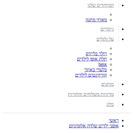
המיוחדים שלנו
מארזי מתנה
גיימרים
על גלגלים
רולר בליידס
תלת אופן לילדים
bmx
בלעדי באתר
קורקינטים לילדים
מותגים
מדיניות משלוחים והחזרות
בלוג
ראשי
אופני ילדים שלדה אלומיניום