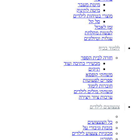
מיטת מעבר
מיטה לתינוק
מוצרי בטיחות לילדים
סל קל
זמן לאכול
לעשות מקלחת
עגלות וטיולונים
ללמוד בכיף
חזרה לבית הספר
מכשירי כתיבה ועוד
תיקים
משחקי קופסא
ספרים לפעוטות
חוברות לימוד
משחקי מילים לילדים
ערכות ציור ויצירה
צעצועים לילדים
כל הצעצועים
בובות וגיבורי על
מכוניות צעצוע לילדים
ספורט