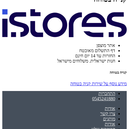
אתר מוצפן
דף התשלום מאובטח
החזרות עד 14 יום חינם
חנות ישראלית. משלוחים מישראל
קנייה בטוחה
מידע נוסף על שירות קניה בטוחה
התחברות
0545241880
אודות
צרו קשר
מותגים
אודות