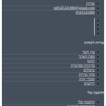
אודות
m0545241880@gmail.com
0545241880
שירות לקוחות
צרו קשר
מפת האתר
תקנון
מדיניות הפרטיות
ביטולים
סקר שירות
שוברי קניה
דרושים
החשבון שלי
החשבון שלי