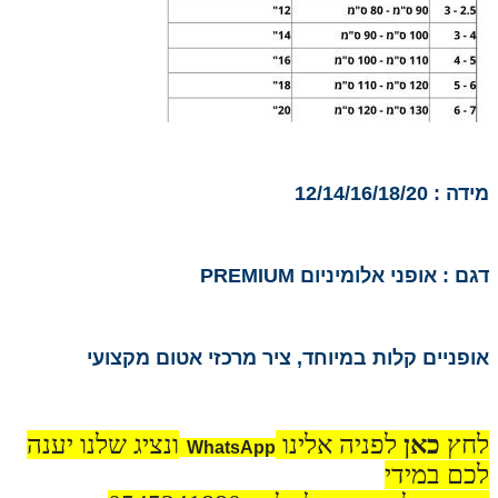
מידה : 12/14/16/18/20
דגם : אופני אלומיניום PREMIUM
אופניים קלות במיוחד, ציר מרכזי אטום מקצועי
לחץ
כאן
לפניה אלינו
ונציג שלנו יענה
WhatsApp
לכם במידי