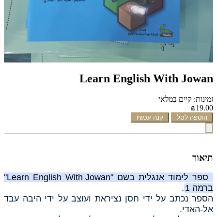
Learn English With Jowan
זמינות: קיים במלאי
₪19.00
הוספה לסל
קנה עכשיו
תיאור
ספר לימוד אנגלית בשם "Learn English With Jowan"
ברמה 1
.
הספר נכתב על ידי חסן נציראת ועוצב על ידי היבה עבד
אל-האדי.