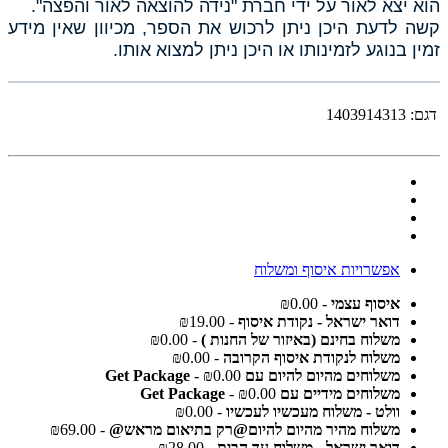
הוא יצא לאור על ידי חברת "נידה להוצאה לאור והפצה".
קשה לדעת היכן ניתן לרכוש את הספר, מכיוון שאין מידע
זמין בנוגע לזמינותו או היכן ניתן למצוא אותו.
דגם:
1403914313
אפשרויות איסוף ומשלוח
איסוף עצמי
- ₪0.00
דואר ישראל - נקודת איסוף
- ₪19.00
משלוח בחינם (באיזור של החנות )
- ₪0.00
משלוח לנקודת איסוף הקרובה
- ₪0.00
משלוחים מהיום להיום עם Get Package
- ₪0.00
משלוחים מידיים עם Get Package
- ₪0.00
וולט - משלוח מעכשיו לעכשיו
- ₪0.00
משלוח מהיר מהיום להיום@רק בתיאום מראש@
- ₪69.00
דואר ישראל - משלוח עד הבית
- ₪28.00