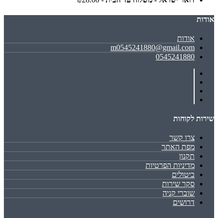
אודות
אודות
m0545241880@gmail.com
0545241880
שירות לקוחות
צרו קשר
מפת האתר
תקנון
מדיניות הפרטיות
ביטולים
סקר שירות
שוברי קניה
דרושים