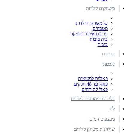
משחקים לילדות
כל משחקי הילדות
מטבחים
ערכות איפור ומיניקור
בית בובות
בובות
בריכות
puzzle
פאזלים לפעוטות
פאזל עד 48 חלקים
פאזל לתותחים
כלי רכב ממונעים לילדים
ליגו
מבצעים חמים
שולחנות משחק לילדים