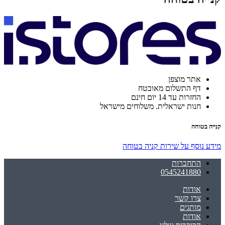
אתר מוצפן
דף התשלום מאובטח
החזרות עד 14 יום חינם
חנות ישראלית. משלוחים מישראל
קנייה בטוחה
מידע נוסף על שירות קניה בטוחה
התחברות
0545241880
אודות
צרו קשר
מותגים
אודות