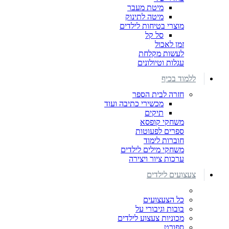
מיטת מעבר
מיטה לתינוק
מוצרי בטיחות לילדים
סל קל
זמן לאכול
לעשות מקלחת
עגלות וטיולונים
ללמוד בכיף
חזרה לבית הספר
מכשירי כתיבה ועוד
תיקים
משחקי קופסא
ספרים לפעוטות
חוברות לימוד
משחקי מילים לילדים
ערכות ציור ויצירה
צעצועים לילדים
כל הצעצועים
בובות וגיבורי על
מכוניות צעצוע לילדים
ספורט