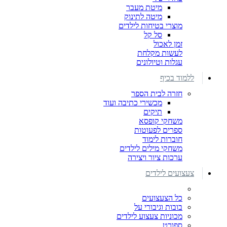
מיטת מעבר
מיטה לתינוק
מוצרי בטיחות לילדים
סל קל
זמן לאכול
לעשות מקלחת
עגלות וטיולונים
ללמוד בכיף
חזרה לבית הספר
מכשירי כתיבה ועוד
תיקים
משחקי קופסא
ספרים לפעוטות
חוברות לימוד
משחקי מילים לילדים
ערכות ציור ויצירה
צעצועים לילדים
כל הצעצועים
בובות וגיבורי על
מכוניות צעצוע לילדים
ספורט