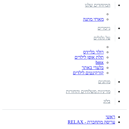
המיוחדים שלנו
מארזי מתנה
גיימרים
על גלגלים
רולר בליידס
תלת אופן לילדים
bmx
בלעדי באתר
קורקינטים לילדים
מותגים
מדיניות משלוחים והחזרות
בלוג
ראשי
עריסה מתחברת - RELAX