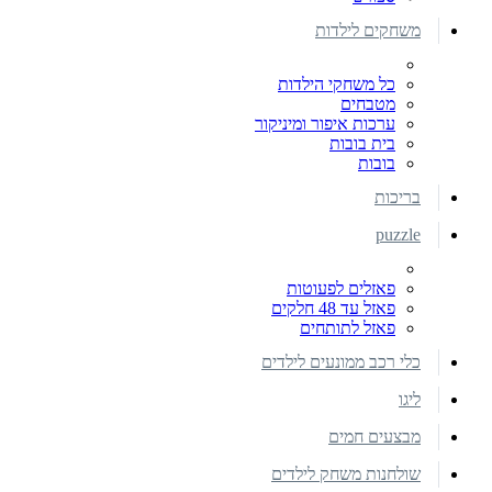
משחקים לילדות
כל משחקי הילדות
מטבחים
ערכות איפור ומיניקור
בית בובות
בובות
בריכות
puzzle
פאזלים לפעוטות
פאזל עד 48 חלקים
פאזל לתותחים
כלי רכב ממונעים לילדים
ליגו
מבצעים חמים
שולחנות משחק לילדים