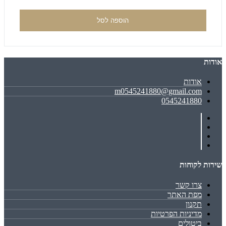
הוספה לסל
אודות
אודות
m0545241880@gmail.com
0545241880
שירות לקוחות
צרו קשר
מפת האתר
תקנון
מדיניות הפרטיות
ביטולים