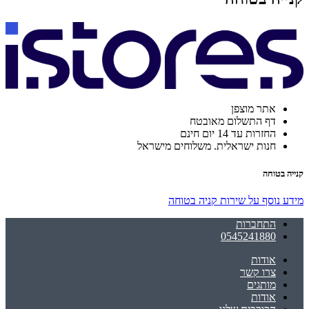
אתר מוצפן
דף התשלום מאובטח
החזרות עד 14 יום חינם
חנות ישראלית. משלוחים מישראל
קנייה בטוחה
מידע נוסף על שירות קניה בטוחה
התחברות
0545241880
אודות
צרו קשר
מותגים
אודות