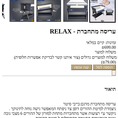
עריסה מתחברת - RELAX
זמינות: קיים במלאי
₪699.00
משלוח למוצר
משלוח למוצרים גדולים (צור איתנו קשר לבדיקת אפשרות חלופית)
(₪79.00)
הוספה לסל
קנה עכשיו
תיאור
עריסה מתחברת מדגם:בייבי סיטר
ניצמדת למיטת ההורים דופן צד ניפתח המאפשר גישה נוחה לתינוקך .
ניקשר ע'י רצועות אשר מתחברות מתחת למזרון של ההורים 6 מצבי גובה