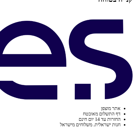
אתר מוצפן
דף התשלום מאובטח
החזרות עד 14 יום חינם
חנות ישראלית. משלוחים מישראל