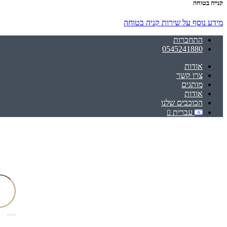
קנייה בטוחה
מידע נוסף על שירות קניה בטוחה
התחברות
0545241880
אודות
צרו קשר
מותגים
אודות
הכוכבים שלנו
עברית