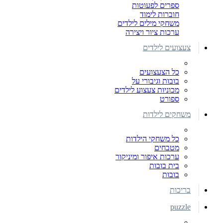
ספרים לפעוטות
חוברות לימוד
משחקי מילים לילדים
ערכות ציור ויצירה
צעצועים לילדים
כל הצעצועים
בובות וגיבורי על
מכוניות צעצוע לילדים
ספורט
משחקים לילדות
כל משחקי הילדות
מטבחים
ערכות איפור ומיניקור
בית בובות
בובות
בריכות
puzzle