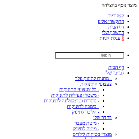
מוצר נוסף בהצלחה
קטגוריות
התקשרו אלינו
דף הבית
החשבון שלי
0
עגלת קניות
דף הבית
לבייבי שלי
- מתנות לתינוק נולד
צעצועי התינוקות
- כל צעצועי התינוקות
- משטחי פעילות לתינוקות
- נדנדות וטרמפולינה לתינוקות
- בימבה לתינוקות
- הליכון לתינוק
בחדר שלי
- מיטת מעבר
- מיטה לתינוק
מוצרי בטיחות לילדים