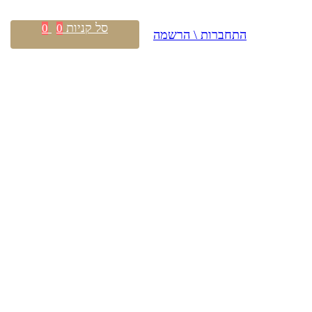
סל קניות
0
0
התחברות \ הרשמה