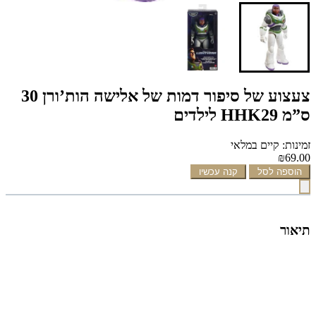
צעצוע של סיפור דמות של אלישה הות’ורן 30
ס”מ HHK29 לילדים
זמינות: קיים במלאי
₪69.00
הוספה לסל
קנה עכשיו
תיאור