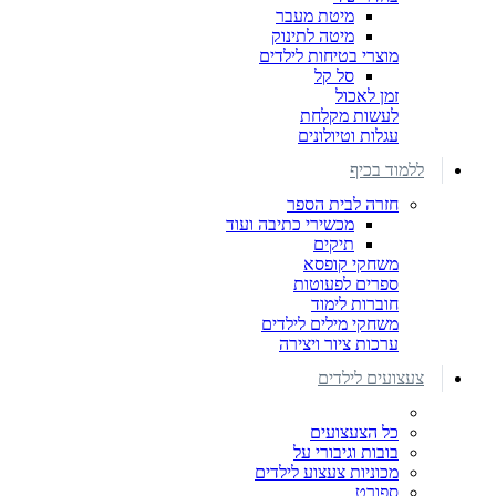
מיטת מעבר
מיטה לתינוק
מוצרי בטיחות לילדים
סל קל
זמן לאכול
לעשות מקלחת
עגלות וטיולונים
ללמוד בכיף
חזרה לבית הספר
מכשירי כתיבה ועוד
תיקים
משחקי קופסא
ספרים לפעוטות
חוברות לימוד
משחקי מילים לילדים
ערכות ציור ויצירה
צעצועים לילדים
כל הצעצועים
בובות וגיבורי על
מכוניות צעצוע לילדים
ספורט