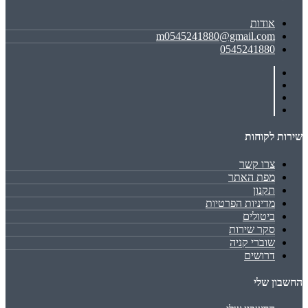
אודות
m0545241880@gmail.com
0545241880
שירות לקוחות
צרו קשר
מפת האתר
תקנון
מדיניות הפרטיות
ביטולים
סקר שירות
שוברי קניה
דרושים
החשבון שלי