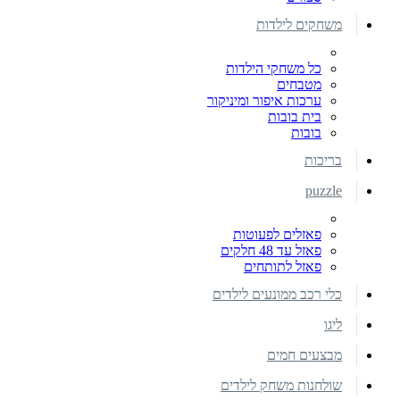
משחקים לילדות
כל משחקי הילדות
מטבחים
ערכות איפור ומיניקור
בית בובות
בובות
בריכות
puzzle
פאזלים לפעוטות
פאזל עד 48 חלקים
פאזל לתותחים
כלי רכב ממונעים לילדים
ליגו
מבצעים חמים
שולחנות משחק לילדים