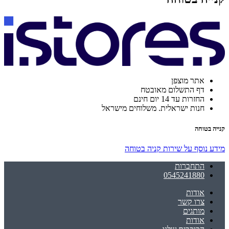
אתר מוצפן
דף התשלום מאובטח
החזרות עד 14 יום חינם
חנות ישראלית. משלוחים מישראל
קנייה בטוחה
מידע נוסף על שירות קניה בטוחה
התחברות
0545241880
אודות
צרו קשר
מותגים
אודות