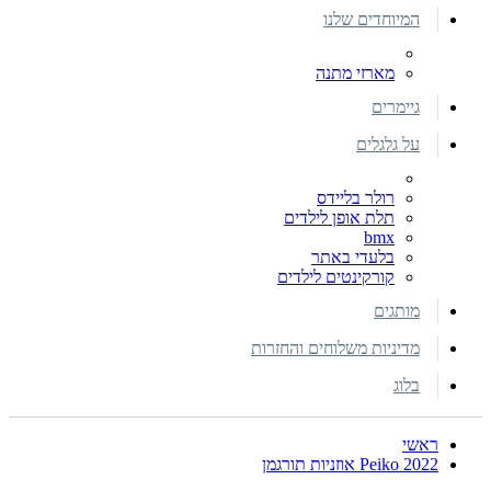
המיוחדים שלנו
מארזי מתנה
גיימרים
על גלגלים
רולר בליידס
תלת אופן לילדים
bmx
בלעדי באתר
קורקינטים לילדים
מותגים
מדיניות משלוחים והחזרות
בלוג
ראשי
2022 Peiko אוזניות תורגמן