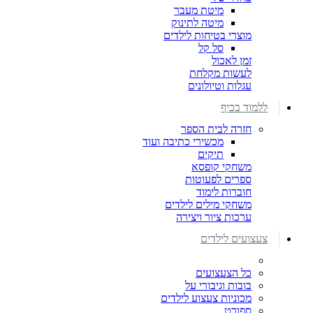
מיטת מעבר
מיטה לתינוק
מוצרי בטיחות לילדים
סל קל
זמן לאכול
לעשות מקלחת
עגלות וטיולונים
ללמוד בכיף
חזרה לבית הספר
מכשירי כתיבה ועוד
תיקים
משחקי קופסא
ספרים לפעוטות
חוברות לימוד
משחקי מילים לילדים
ערכות ציור ויצירה
צעצועים לילדים
כל הצעצועים
בובות וגיבורי על
מכוניות צעצוע לילדים
ספורט