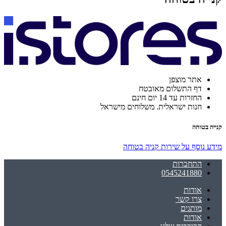
אתר מוצפן
דף התשלום מאובטח
החזרות עד 14 יום חינם
חנות ישראלית. משלוחים מישראל
קנייה בטוחה
מידע נוסף על שירות קניה בטוחה
התחברות
0545241880
אודות
צרו קשר
מותגים
אודות