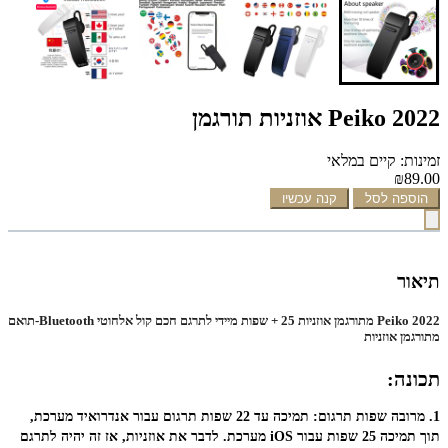
2022 Peiko אוזניות תורגמן
זמינות: קיים במלאי
₪89.00
הוספה לסל
קנה עכשיו
תיאור
2022 Peiko מתורגמן אוזניות 25 + שפות מיידי לתרגם חכם קול אלחוטי Bluetooth-תואם
מתורגמן אוזניות
תכונה:
1. מרובה שפות תרגום: תמיכה עד 22 שפות תרגום עבור אנדרואיד מערכת, 
תוך תמיכה 25 שפות עבור iOS מערכת. לדבר את אוזניות, אז זה יהיה לתרגם 