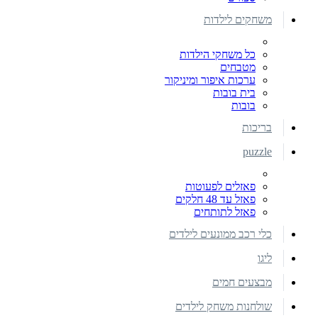
משחקים לילדות
כל משחקי הילדות
מטבחים
ערכות איפור ומיניקור
בית בובות
בובות
בריכות
puzzle
פאזלים לפעוטות
פאזל עד 48 חלקים
פאזל לתותחים
כלי רכב ממונעים לילדים
ליגו
מבצעים חמים
שולחנות משחק לילדים