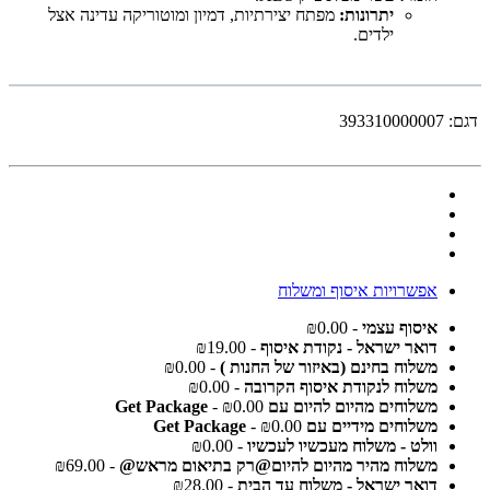
יתרונות:
מפתח יצירתיות, דמיון ומוטוריקה עדינה אצל
ילדים.
דגם:
393310000007
אפשרויות איסוף ומשלוח
איסוף עצמי
- ₪0.00
דואר ישראל - נקודת איסוף
- ₪19.00
משלוח בחינם (באיזור של החנות )
- ₪0.00
משלוח לנקודת איסוף הקרובה
- ₪0.00
משלוחים מהיום להיום עם Get Package
- ₪0.00
משלוחים מידיים עם Get Package
- ₪0.00
וולט - משלוח מעכשיו לעכשיו
- ₪0.00
משלוח מהיר מהיום להיום@רק בתיאום מראש@
- ₪69.00
דואר ישראל - משלוח עד הבית
- ₪28.00