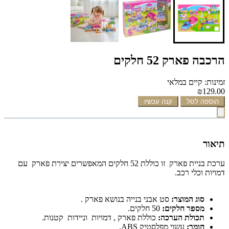
הרכבה פארק 52 חלקים
זמינות: קיים במלאי
₪129.00
הוספה לסל
קנה עכשיו
תיאור
ערכת בניית פארק זו כוללת 52 חלקים המאפשרים יצירת פארק עם
דמויות וכלי רכב.
סוג המוצר:
סט אבני בנייה בנושא פארק .
מספר חלקים:
50 חלקים.
תכולת הערכה:
כוללת פארק , דמויות וניידות קטנות.
חומר:
עשוי מפלסטיק ABS.