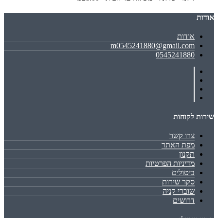
אודות
אודות
m0545241880@gmail.com
0545241880
שירות לקוחות
צרו קשר
מפת האתר
תקנון
מדיניות הפרטיות
ביטולים
סקר שירות
שוברי קניה
דרושים