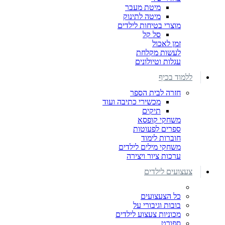
מיטת מעבר
מיטה לתינוק
מוצרי בטיחות לילדים
סל קל
זמן לאכול
לעשות מקלחת
עגלות וטיולונים
ללמוד בכיף
חזרה לבית הספר
מכשירי כתיבה ועוד
תיקים
משחקי קופסא
ספרים לפעוטות
חוברות לימוד
משחקי מילים לילדים
ערכות ציור ויצירה
צעצועים לילדים
כל הצעצועים
בובות וגיבורי על
מכוניות צעצוע לילדים
ספורט