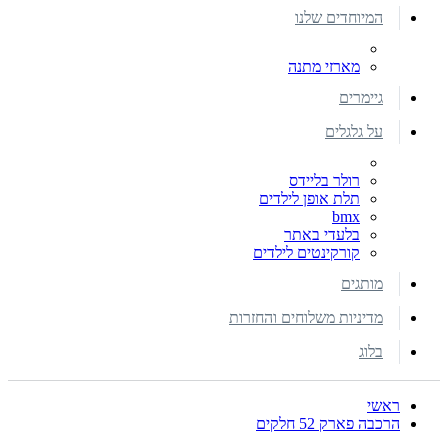
המיוחדים שלנו
מארזי מתנה
גיימרים
על גלגלים
רולר בליידס
תלת אופן לילדים
bmx
בלעדי באתר
קורקינטים לילדים
מותגים
מדיניות משלוחים והחזרות
בלוג
ראשי
הרכבה פארק 52 חלקים