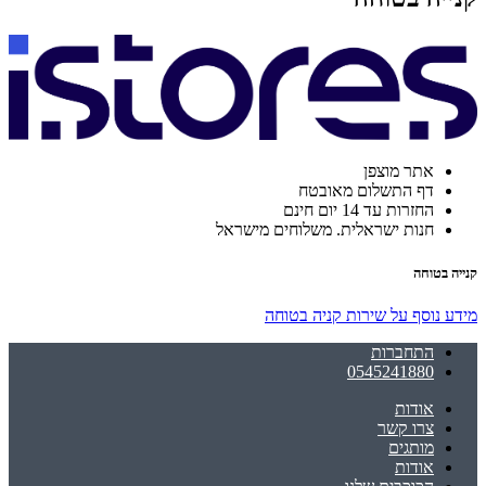
אתר מוצפן
דף התשלום מאובטח
החזרות עד 14 יום חינם
חנות ישראלית. משלוחים מישראל
קנייה בטוחה
מידע נוסף על שירות קניה בטוחה
התחברות
0545241880
אודות
צרו קשר
מותגים
אודות