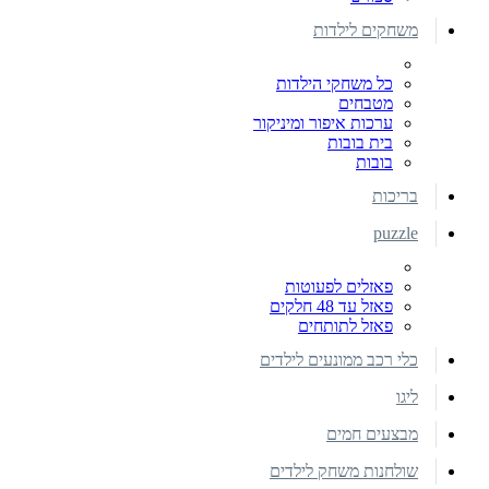
משחקים לילדות
כל משחקי הילדות
מטבחים
ערכות איפור ומיניקור
בית בובות
בובות
בריכות
puzzle
פאזלים לפעוטות
פאזל עד 48 חלקים
פאזל לתותחים
כלי רכב ממונעים לילדים
ליגו
מבצעים חמים
שולחנות משחק לילדים