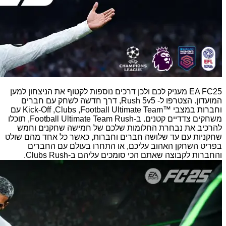
EA FC25 מעניק לכם ולכן דרכים נוספות לקטוף את הניצחון למען
המועדון. הצטרפו ל- Rush 5v5, דרך חדשה לשחק עם חברים
וחברות במצבי Football Ultimate Team™‎,‏ Clubs,‏ Kick-Off עם
משחקים צדדיים קטנים. ב-Football Ultimate Team Rush, תוכלו
להרכיב את נבחרת החלומות שלכם של חמישה שחקנים וחמש
שחקניות עם עד שלושה חברים וחברות, כאשר כל אחד מהם שולט
בפריט השחקן האהוב עליכם, או התחרו בעולם עם החברים
והחברות לקבוצה שאתם הכי סומכים עליהם ב-Clubs Rush.