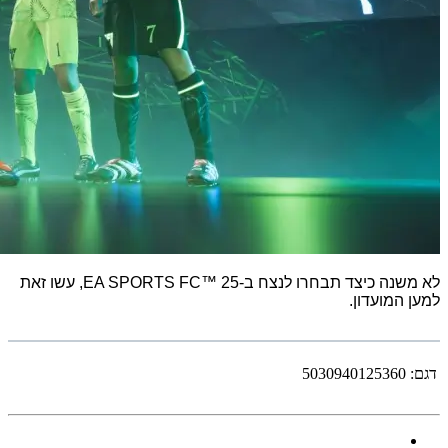
לא משנה כיצד תבחרו לנצח ב-EA SPORTS FC™ 25, עשו זאת
למען המועדון.
דגם:
5030940125360