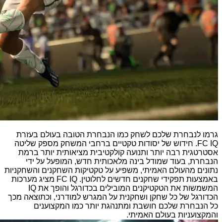
גרמו לנבחרת שלכם לשחק כמו הנבחרת הטובה בעולם בעזרת
FC IQ. חידוש של יסודות טקטיים ברחבי המשחק מספק שליטה
אסטרטגית רבה יותר ותנועה קולקטיבית מציאותית יותר ברמת
הנבחרת, בעוד שמודל בינה מלאכותית חדש, המופעל על ידי
נתונים מהעולם האמיתי, משפיע על טקטיקות השחקנים והשחקניות
באמצעות תפקידי שחקנים חדשים לחלוטין. FC IQ מציג מערכות
המשמשות את הטקטיקנים המובילים בכדורגל והופך את IQ
הכדורגל של כל שחקן ושחקנית על המגרש למודרני, וכתוצאה מכך
כל הנבחרת שלכם חושבת ומתנהגת יותר כמו המקצוענים
והמקצועניות בעולם האמיתי.