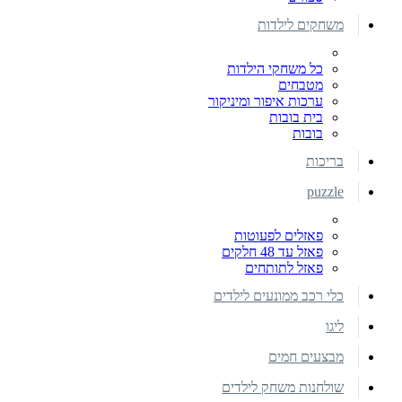
משחקים לילדות
כל משחקי הילדות
מטבחים
ערכות איפור ומיניקור
בית בובות
בובות
בריכות
puzzle
פאזלים לפעוטות
פאזל עד 48 חלקים
פאזל לתותחים
כלי רכב ממונעים לילדים
ליגו
מבצעים חמים
שולחנות משחק לילדים