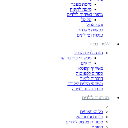
מיטת מעבר
מיטה לתינוק
מוצרי בטיחות לילדים
סל קל
זמן לאכול
לעשות מקלחת
עגלות וטיולונים
ללמוד בכיף
חזרה לבית הספר
מכשירי כתיבה ועוד
תיקים
משחקי קופסא
ספרים לפעוטות
חוברות לימוד
משחקי מילים לילדים
ערכות ציור ויצירה
צעצועים לילדים
כל הצעצועים
בובות וגיבורי על
מכוניות צעצוע לילדים
ספורט