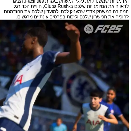
הזדמנויות שמשנות את כללי המשחק בעזרת Facilities. הציגו
לראווה את המיומנויות שלכם ב-Clubs Rush, חוויית הכדורגל
המהירה במשחק צדדי שמעניק לכם ולמועדון שלכם את ההזדמנות
להוכיח את הכישרון שלכם ולזכות בפרסים עונתיים מרגשים.