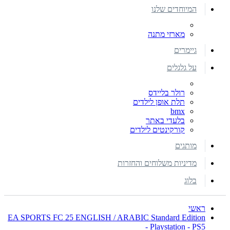
המיוחדים שלנו
מארזי מתנה
גיימרים
על גלגלים
רולר בליידס
תלת אופן לילדים
bmx
בלעדי באתר
קורקינטים לילדים
מותגים
מדיניות משלוחים והחזרות
בלוג
ראשי
EA SPORTS FC 25 ENGLISH / ARABIC Standard Edition
- Playstation - PS5