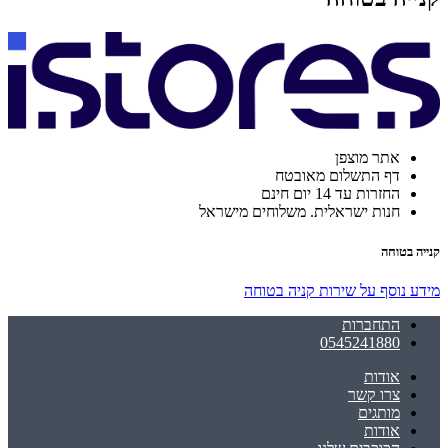
אתר מוצפן
דף התשלום מאובטח
החזרות עד 14 יום חינם
חנות ישראלית. משלוחים מישראל
קנייה בטוחה
מידע נוסף על שירות קניה בטוחה
התחברות
0545241880
אודות
צרו קשר
מותגים
אודות