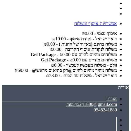
אפשרויות איסוף ומשלוח
איסוף עצמי
- ₪0.00
דואר ישראל - נקודת איסוף
- ₪19.00
משלוח בחינם (באיזור של החנות )
- ₪0.00
משלוח לנקודת איסוף הקרובה
- ₪0.00
משלוחים מהיום להיום עם Get Package
- ₪0.00
משלוחים מידיים עם Get Package
- ₪0.00
וולט - משלוח מעכשיו לעכשיו
- ₪0.00
משלוח מהיר מהיום להיום@רק בתיאום מראש@
- ₪69.00
דואר ישראל - משלוח עד הבית
- ₪28.00
אודות
אודות
m0545241880@gmail.com
0545241880