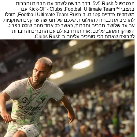
הצטרפו ל-5v5 Rush, דרך חדשה לשחק עם חברים וחברות
במצבי Football Ultimate Team™‎,‏ Clubs‏ו- Kick-Off עם
משחקים צדדיים קטנים. ב-Football Ultimate Team Rush, תוכלו
להרכיב את נבחרת החלומות שלכם של חמישה שחקנים ושחקניות
עם עד שלושה חברים וחברות, כאשר כל אחד מהם שולט בפריט
השחקן האהוב עליכם, או התחרו בעולם עם החברים והחברות
לקבוצה שאתם הכי סומכים עליהם ב-Clubs Rush.