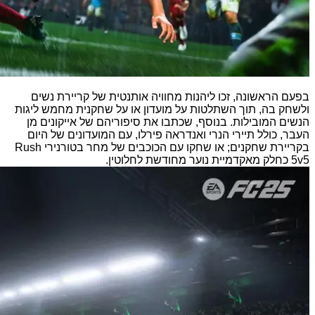
בפעם הראשונה, זכו ליהנות מחוויה אותנטית של קריירת נשים
ולשחק בה, תוך השתלטות על מועדון או על שחקנית מחמש ליגות
הנשים המובילות. בנוסף, שכתבו את סיפוריהם של אייקונים מן
העבר, כולל תיירי הנרי ואנדראה פירלו, עם המועדונים של היום
בקריירת שחקנים; או שחקו עם הכוכבים של מחר בטורנירי Rush
5v5 כחלק מאקדמיית נוער מחודשת לחלוטין.