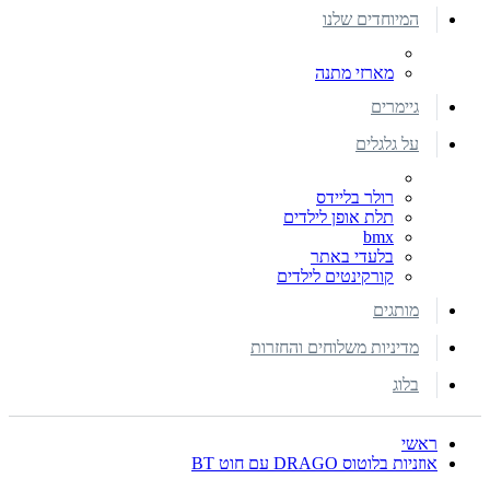
המיוחדים שלנו
מארזי מתנה
גיימרים
על גלגלים
רולר בליידס
תלת אופן לילדים
bmx
בלעדי באתר
קורקינטים לילדים
מותגים
מדיניות משלוחים והחזרות
בלוג
ראשי
אוזניות בלוטוס DRAGO עם חוט BT