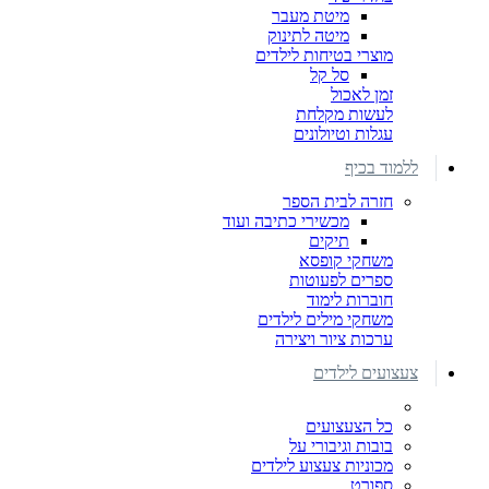
מיטת מעבר
מיטה לתינוק
מוצרי בטיחות לילדים
סל קל
זמן לאכול
לעשות מקלחת
עגלות וטיולונים
ללמוד בכיף
חזרה לבית הספר
מכשירי כתיבה ועוד
תיקים
משחקי קופסא
ספרים לפעוטות
חוברות לימוד
משחקי מילים לילדים
ערכות ציור ויצירה
צעצועים לילדים
כל הצעצועים
בובות וגיבורי על
מכוניות צעצוע לילדים
ספורט