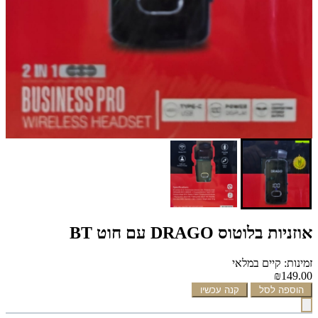
אוזניות בלוטוס DRAGO עם חוט BT
זמינות: קיים במלאי
₪149.00
הוספה לסל
קנה עכשיו