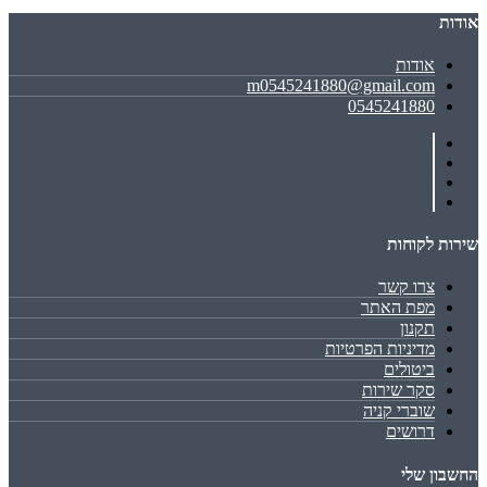
אודות
אודות
m0545241880@gmail.com
0545241880
שירות לקוחות
צרו קשר
מפת האתר
תקנון
מדיניות הפרטיות
ביטולים
סקר שירות
שוברי קניה
דרושים
החשבון שלי