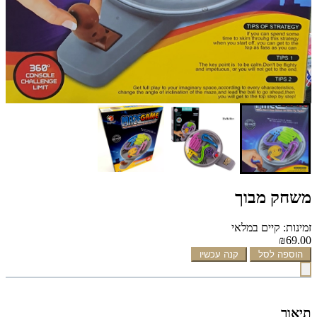
משחק מבוך
זמינות: קיים במלאי
₪69.00
הוספה לסל
קנה עכשיו
תיאור