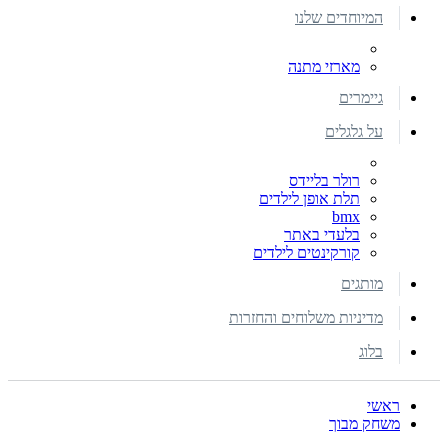
המיוחדים שלנו
מארזי מתנה
גיימרים
על גלגלים
רולר בליידס
תלת אופן לילדים
bmx
בלעדי באתר
קורקינטים לילדים
מותגים
מדיניות משלוחים והחזרות
בלוג
ראשי
משחק מבוך