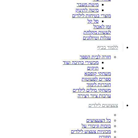
מיטת מעבר
מיטה לתינוק
מוצרי בטיחות לילדים
סל קל
זמן לאכול
לעשות מקלחת
עגלות וטיולונים
ללמוד בכיף
חזרה לבית הספר
מכשירי כתיבה ועוד
תיקים
משחקי קופסא
ספרים לפעוטות
חוברות לימוד
משחקי מילים לילדים
ערכות ציור ויצירה
צעצועים לילדים
כל הצעצועים
בובות וגיבורי על
מכוניות צעצוע לילדים
ספורט