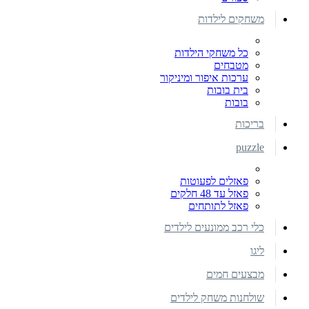
משחקים לילדות
כל משחקי הילדות
מטבחים
ערכות איפור ומיניקור
בית בובות
בובות
בריכות
puzzle
פאזלים לפעוטות
פאזל עד 48 חלקים
פאזל לתותחים
כלי רכב ממונעים לילדים
ליגו
מבצעים חמים
שולחנות משחק לילדים