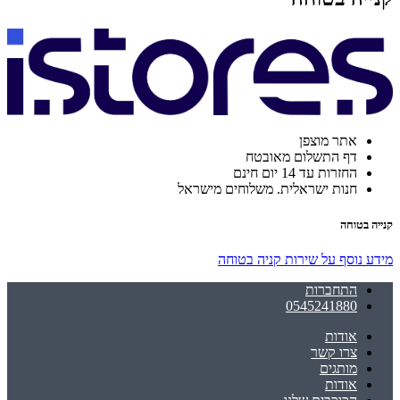
אתר מוצפן
דף התשלום מאובטח
החזרות עד 14 יום חינם
חנות ישראלית. משלוחים מישראל
קנייה בטוחה
מידע נוסף על שירות קניה בטוחה
התחברות
0545241880
אודות
צרו קשר
מותגים
אודות