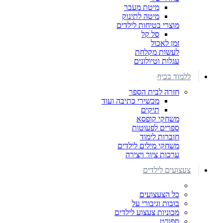
מיטת מעבר
מיטה לתינוק
מוצרי בטיחות לילדים
סל קל
זמן לאכול
לעשות מקלחת
עגלות וטיולונים
ללמוד בכיף
חזרה לבית הספר
מכשירי כתיבה ועוד
תיקים
משחקי קופסא
ספרים לפעוטות
חוברות לימוד
משחקי מילים לילדים
ערכות ציור ויצירה
צעצועים לילדים
כל הצעצועים
בובות וגיבורי על
מכוניות צעצוע לילדים
ספורט