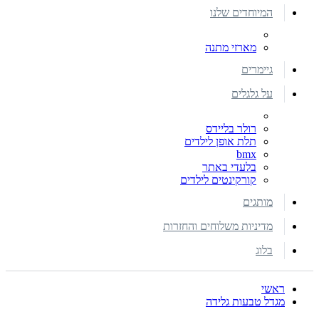
המיוחדים שלנו
מארזי מתנה
גיימרים
על גלגלים
רולר בליידס
תלת אופן לילדים
bmx
בלעדי באתר
קורקינטים לילדים
מותגים
מדיניות משלוחים והחזרות
בלוג
ראשי
מגדל טבעות גלידה