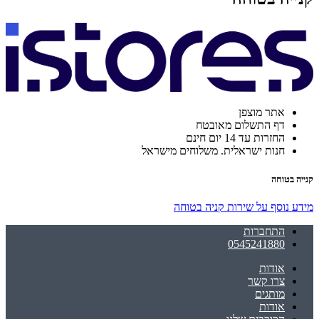
אתר מוצפן
דף התשלום מאובטח
החזרות עד 14 יום חינם
חנות ישראלית. משלוחים מישראל
קנייה בטוחה
מידע נוסף על שירות קניה בטוחה
התחברות
0545241880
אודות
צרו קשר
מותגים
אודות