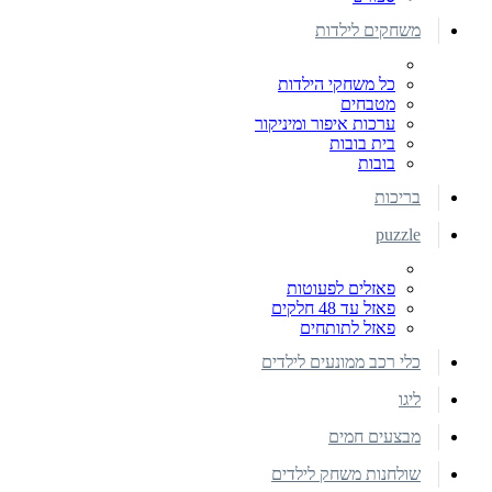
משחקים לילדות
כל משחקי הילדות
מטבחים
ערכות איפור ומיניקור
בית בובות
בובות
בריכות
puzzle
פאזלים לפעוטות
פאזל עד 48 חלקים
פאזל לתותחים
כלי רכב ממונעים לילדים
ליגו
מבצעים חמים
שולחנות משחק לילדים