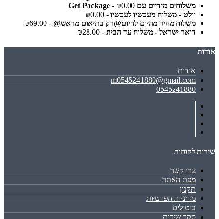
משלוחים מידיים עם Get Package
- ₪0.00
וולט - משלוח מעכשיו לעכשיו
- ₪0.00
משלוח מהיר מהיום להיום@רק בתיאום מראש@
- ₪69.00
דואר ישראל - משלוח עד הבית
- ₪28.00
אודות
אודות
m0545241880@gmail.com
0545241880
שירות לקוחות
צרו קשר
מפת האתר
תקנון
מדיניות הפרטיות
ביטולים
סקר שירות