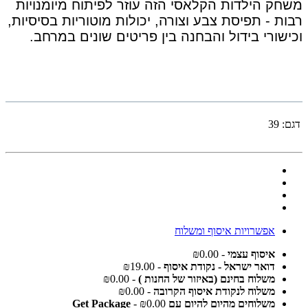
משחק הילדות הקלאסי הזה עוזר לפיתוח מיומנויות
רבות - תפיסת צבע וצורה, יכולות מוטוריות בסיסיות,
וכישורי בידול והבחנה בין פריטים שונים במרחב.
דגם:
39
אפשרויות איסוף ומשלוח
איסוף עצמי
- ₪0.00
דואר ישראל - נקודת איסוף
- ₪19.00
משלוח בחינם (באיזור של החנות )
- ₪0.00
משלוח לנקודת איסוף הקרובה
- ₪0.00
משלוחים מהיום להיום עם Get Package
- ₪0.00