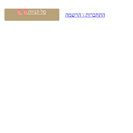
סל קניות
0
0
התחברות \ הרשמה