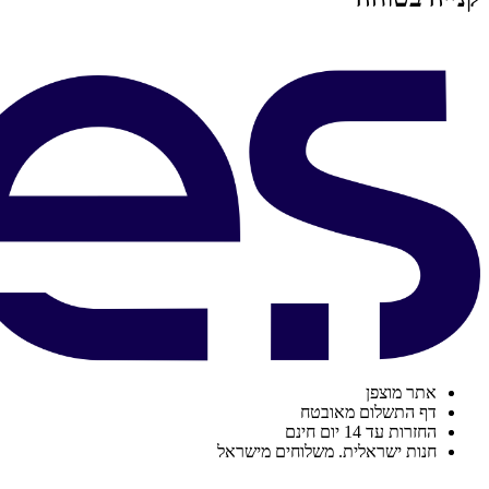
אתר מוצפן
דף התשלום מאובטח
החזרות עד 14 יום חינם
חנות ישראלית. משלוחים מישראל