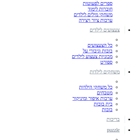
ספרים לפעוטות
חוברות לימוד
משחקי מילים לילדים
ערכות ציור ויצירה
צעצועים לילדים
כל הצעצועים
בובות וגיבורי על
מכוניות צעצוע לילדים
ספורט
משחקים לילדות
כל משחקי הילדות
מטבחים
ערכות איפור ומיניקור
בית בובות
בובות
בריכות
puzzle