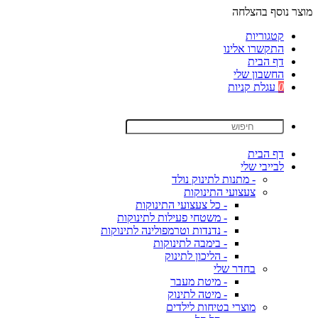
מוצר נוסף בהצלחה
קטגוריות
התקשרו אלינו
דף הבית
החשבון שלי
0
עגלת קניות
דף הבית
לבייבי שלי
- מתנות לתינוק נולד
צעצועי התינוקות
- כל צעצועי התינוקות
- משטחי פעילות לתינוקות
- נדנדות וטרמפולינה לתינוקות
- בימבה לתינוקות
- הליכון לתינוק
בחדר שלי
- מיטת מעבר
- מיטה לתינוק
מוצרי בטיחות לילדים