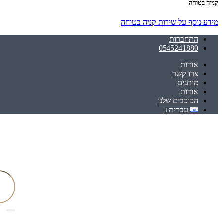
קנייה בטוחה
מידע נוסף על שירות קניה בטוחה
התחברות
0545241880
אודות
צרו קשר
מותגים
אודות
הכוכבים שלנו
עברית