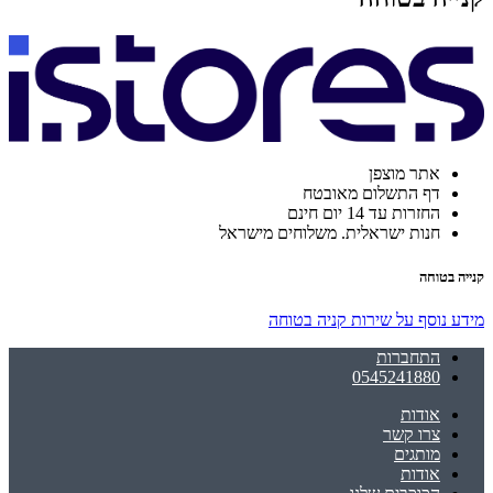
אתר מוצפן
דף התשלום מאובטח
החזרות עד 14 יום חינם
חנות ישראלית. משלוחים מישראל
קנייה בטוחה
מידע נוסף על שירות קניה בטוחה
התחברות
0545241880
אודות
צרו קשר
מותגים
אודות