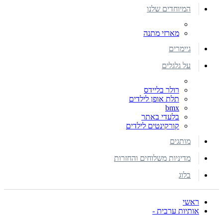
המיוחדים שלנו
מארזי מתנה
גיימרים
על גלגלים
רולר בליידס
תלת אופן לילדים
bmx
בלעדי באתר
קורקינטים לילדים
מותגים
מדיניות משלוחים והחזרות
בלוג
ראשי
אותיות ערבית -