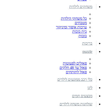
משחקים לילדות
כל משחקי הילדות
מטבחים
ערכות איפור ומיניקור
בית בובות
בובות
בריכות
puzzle
פאזלים לפעוטות
פאזל עד 48 חלקים
פאזל לתותחים
כלי רכב ממונעים לילדים
ליגו
מבצעים חמים
שולחנות משחק לילדים