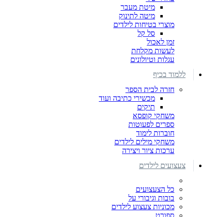
מיטת מעבר
מיטה לתינוק
מוצרי בטיחות לילדים
סל קל
זמן לאכול
לעשות מקלחת
עגלות וטיולונים
ללמוד בכיף
חזרה לבית הספר
מכשירי כתיבה ועוד
תיקים
משחקי קופסא
ספרים לפעוטות
חוברות לימוד
משחקי מילים לילדים
ערכות ציור ויצירה
צעצועים לילדים
כל הצעצועים
בובות וגיבורי על
מכוניות צעצוע לילדים
ספורט