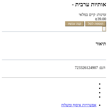
אותיות ערבית -
זמינות: קיים במלאי
₪39.00
הוספה לסל
קנה עכשיו
תיאור
דגם:
723326124907
אפשרויות איסוף ומשלוח