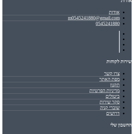
אודות
אודות
m0545241880@gmail.com
0545241880
שירות לקוחות
צרו קשר
מפת האתר
תקנון
מדיניות הפרטיות
ביטולים
סקר שירות
שוברי קניה
דרושים
החשבון שלי