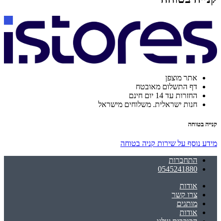
אתר מוצפן
דף התשלום מאובטח
החזרות עד 14 יום חינם
חנות ישראלית. משלוחים מישראל
קנייה בטוחה
מידע נוסף על שירות קניה בטוחה
התחברות
0545241880
אודות
צרו קשר
מותגים
אודות