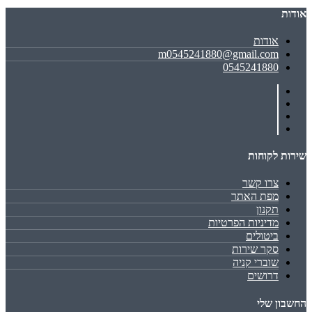
אודות
אודות
m0545241880@gmail.com
0545241880
שירות לקוחות
צרו קשר
מפת האתר
תקנון
מדיניות הפרטיות
ביטולים
סקר שירות
שוברי קניה
דרושים
החשבון שלי