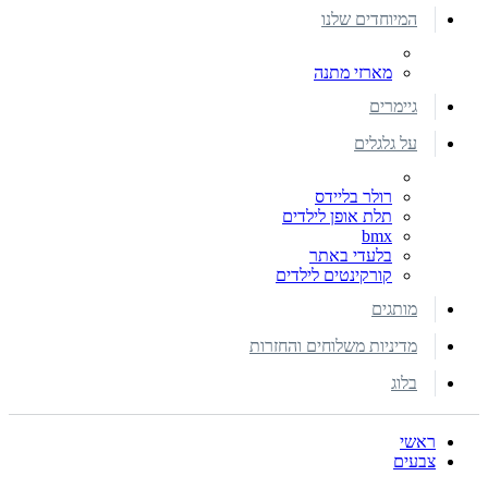
המיוחדים שלנו
מארזי מתנה
גיימרים
על גלגלים
רולר בליידס
תלת אופן לילדים
bmx
בלעדי באתר
קורקינטים לילדים
מותגים
מדיניות משלוחים והחזרות
בלוג
ראשי
צבעים