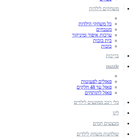
משחקים לילדות
כל משחקי הילדות
מטבחים
ערכות איפור ומיניקור
בית בובות
בובות
בריכות
puzzle
פאזלים לפעוטות
פאזל עד 48 חלקים
פאזל לתותחים
כלי רכב ממונעים לילדים
ליגו
מבצעים חמים
שולחנות משחק לילדים