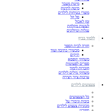
מיטת מעבר
מיטה לתינוק
מוצרי בטיחות לילדים
סל קל
זמן לאכול
לעשות מקלחת
עגלות וטיולונים
ללמוד בכיף
חזרה לבית הספר
מכשירי כתיבה ועוד
תיקים
משחקי קופסא
ספרים לפעוטות
חוברות לימוד
משחקי מילים לילדים
ערכות ציור ויצירה
צעצועים לילדים
כל הצעצועים
בובות וגיבורי על
מכוניות צעצוע לילדים
ספורט