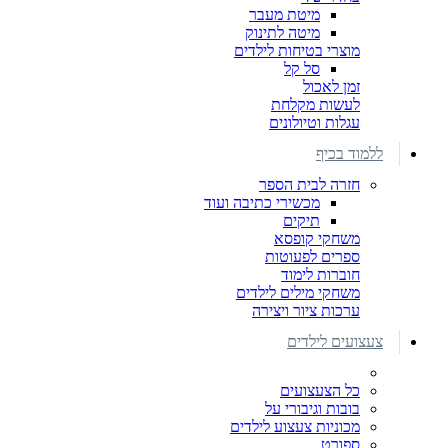
מיטת מעבר
מיטה לתינוק
מוצרי בטיחות לילדים
סל קל
זמן לאכול
לעשות מקלחת
עגלות וטיולונים
ללמוד בכיף
חזרה לבית הספר
מכשירי כתיבה ועוד
תיקים
משחקי קופסא
ספרים לפעוטות
חוברות לימוד
משחקי מילים לילדים
ערכות ציור ויצירה
צעצועים לילדים
כל הצעצועים
בובות וגיבורי על
מכוניות צעצוע לילדים
ספורט