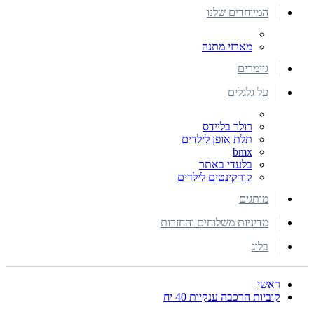
המיוחדים שלנו
מארזי מתנה
גיימרים
על גלגלים
רולר בליידס
תלת אופן לילדים
bmx
בלעדי באתר
קורקינטים לילדים
מותגים
מדיניות משלוחים והחזרות
בלוג
ראשי
קוביות הרכבה ענקיות 40 יח