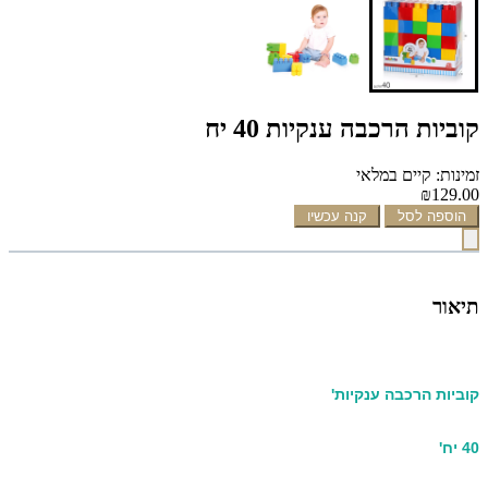
קוביות הרכבה ענקיות 40 יח
זמינות: קיים במלאי
₪129.00
הוספה לסל
קנה עכשיו
תיאור
קוביות הרכבה ענקיות'
40 יח'