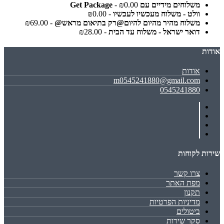
משלוחים מידיים עם Get Package
- ₪0.00
וולט - משלוח מעכשיו לעכשיו
- ₪0.00
משלוח מהיר מהיום להיום@רק בתיאום מראש@
- ₪69.00
דואר ישראל - משלוח עד הבית
- ₪28.00
אודות
אודות
m0545241880@gmail.com
0545241880
שירות לקוחות
צרו קשר
מפת האתר
תקנון
מדיניות הפרטיות
ביטולים
סקר שירות