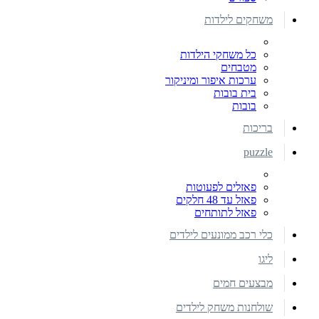
משחקים לילדות
כל משחקי הילדות
מטבחים
ערכות איפור ומיניקור
בית בובות
בובות
בריכות
puzzle
פאזלים לפעוטות
פאזל עד 48 חלקים
פאזל לתותחים
כלי רכב ממונעים לילדים
ליגו
מבצעים חמים
שולחנות משחק לילדים