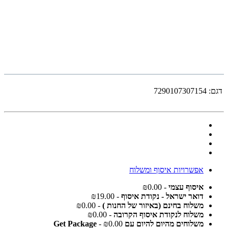
דגם:
7290107307154
אפשרויות איסוף ומשלוח
איסוף עצמי
- ₪0.00
דואר ישראל - נקודת איסוף
- ₪19.00
משלוח בחינם (באיזור של החנות )
- ₪0.00
משלוח לנקודת איסוף הקרובה
- ₪0.00
משלוחים מהיום להיום עם Get Package
- ₪0.00