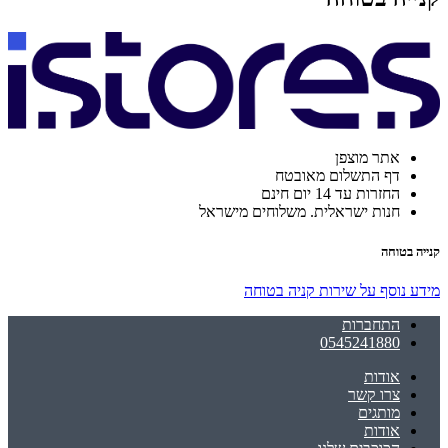
אתר מוצפן
דף התשלום מאובטח
החזרות עד 14 יום חינם
חנות ישראלית. משלוחים מישראל
קנייה בטוחה
מידע נוסף על שירות קניה בטוחה
התחברות
0545241880
אודות
צרו קשר
מותגים
אודות