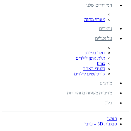
המיוחדים שלנו
מארזי מתנה
גיימרים
על גלגלים
רולר בליידס
תלת אופן לילדים
bmx
בלעדי באתר
קורקינטים לילדים
מותגים
מדיניות משלוחים והחזרות
בלוג
ראשי
סבלנות 3D – ברבי