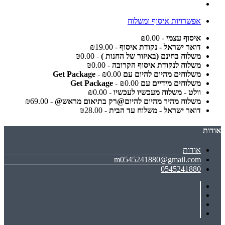
אפשרויות איסוף ומשלוח
איסוף עצמי
- ₪0.00
דואר ישראל - נקודת איסוף
- ₪19.00
משלוח בחינם (באיזור של החנות )
- ₪0.00
משלוח לנקודת איסוף הקרובה
- ₪0.00
משלוחים מהיום להיום עם Get Package
- ₪0.00
משלוחים מידיים עם Get Package
- ₪0.00
וולט - משלוח מעכשיו לעכשיו
- ₪0.00
משלוח מהיר מהיום להיום@רק בתיאום מראש@
- ₪69.00
דואר ישראל - משלוח עד הבית
- ₪28.00
אודות
אודות
m0545241880@gmail.com
0545241880