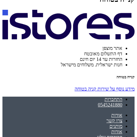
אתר מוצפן
דף התשלום מאובטח
החזרות עד 14 יום חינם
חנות ישראלית. משלוחים מישראל
קנייה בטוחה
מידע נוסף על שירות קניה בטוחה
התחברות
0545241880
אודות
צרו קשר
מותגים
אודות