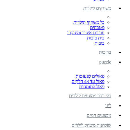
משחקים לילדות
כל משחקי הילדות
מטבחים
ערכות איפור ומיניקור
בית בובות
בובות
בריכות
puzzle
פאזלים לפעוטות
פאזל עד 48 חלקים
פאזל לתותחים
כלי רכב ממונעים לילדים
ליגו
מבצעים חמים
שולחנות משחק לילדים