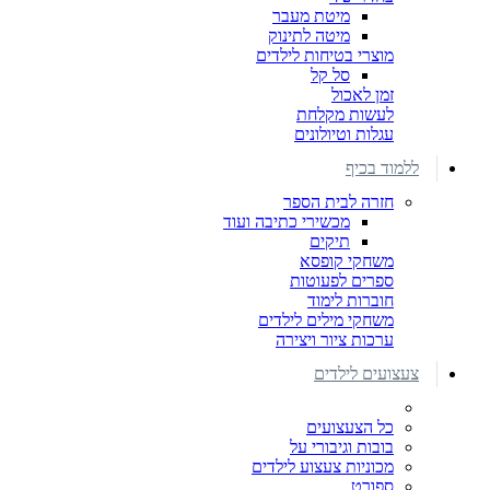
מיטת מעבר
מיטה לתינוק
מוצרי בטיחות לילדים
סל קל
זמן לאכול
לעשות מקלחת
עגלות וטיולונים
ללמוד בכיף
חזרה לבית הספר
מכשירי כתיבה ועוד
תיקים
משחקי קופסא
ספרים לפעוטות
חוברות לימוד
משחקי מילים לילדים
ערכות ציור ויצירה
צעצועים לילדים
כל הצעצועים
בובות וגיבורי על
מכוניות צעצוע לילדים
ספורט