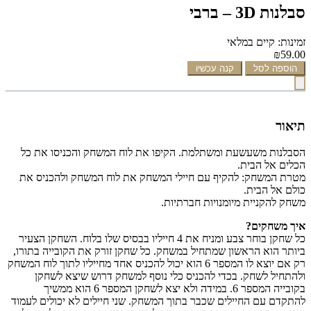
סבלנות 3D – ברבי
זמינות: קיים במלאי
₪59.00
הוספה לסל
קנה עכשיו
תיאור
הסבלנות משעשעת ומשתלמת. הקיפו את לוח המשחק והכניסו את כל
הכלים אל הבית.
מטרת המשחק: להקיף עם חיילי המשחק את לוח המשחק ולהכניס את
כולם אל הבית.
משחק להקניית מיומנויות חברתיות.
איך משחקים?
כל שחקן בוחר צבע ומניח את 4 חייליו בבסיס שלו בלוח. השחקן הצעיר
ביותר הוא הראשון שמתחיל במשחק. כל שחקן זורק את הקובייה בתורו,
רק אם יוצא לו המספר 6 הוא יכול להכניס אחד מחייליו לתוך לוח המשחק
ולהתחיל לשחק. בכדי להכניס כלי נוסף למשחק דרוש שיצא לשחקן
בקובייה המספר 6. במידה ולא יצא לשחקן המספר 6 הוא ממשיך
להתקדם עם החיילים שכבר בתוך המשחק. שני חיילים לא יכולים לעמוד