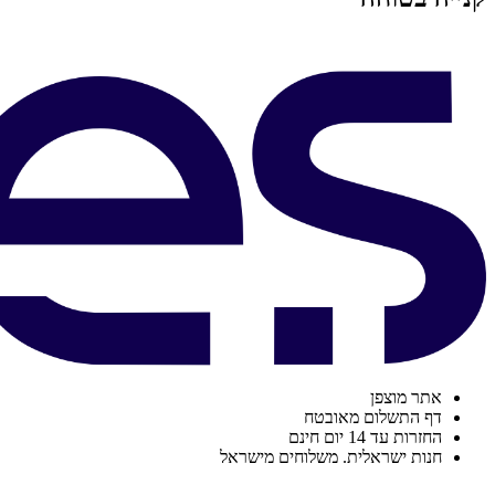
אתר מוצפן
דף התשלום מאובטח
החזרות עד 14 יום חינם
חנות ישראלית. משלוחים מישראל