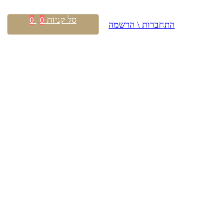
סל קניות
0
0
התחברות \ הרשמה