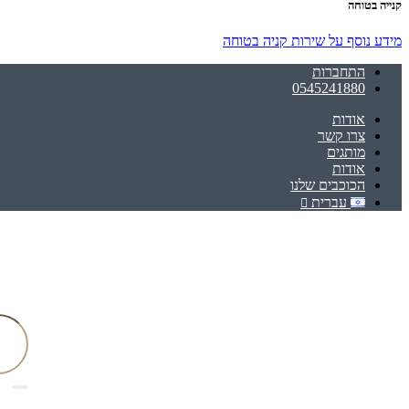
קנייה בטוחה
מידע נוסף על שירות קניה בטוחה
התחברות
0545241880
אודות
צרו קשר
מותגים
אודות
הכוכבים שלנו
עברית