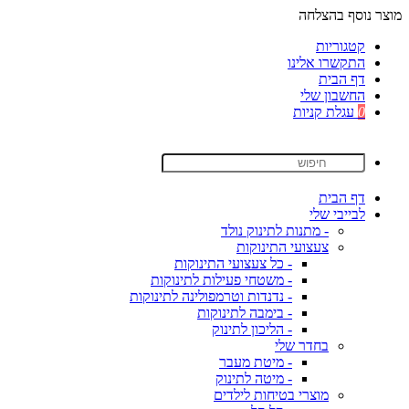
מוצר נוסף בהצלחה
קטגוריות
התקשרו אלינו
דף הבית
החשבון שלי
0
עגלת קניות
דף הבית
לבייבי שלי
- מתנות לתינוק נולד
צעצועי התינוקות
- כל צעצועי התינוקות
- משטחי פעילות לתינוקות
- נדנדות וטרמפולינה לתינוקות
- בימבה לתינוקות
- הליכון לתינוק
בחדר שלי
- מיטת מעבר
- מיטה לתינוק
מוצרי בטיחות לילדים