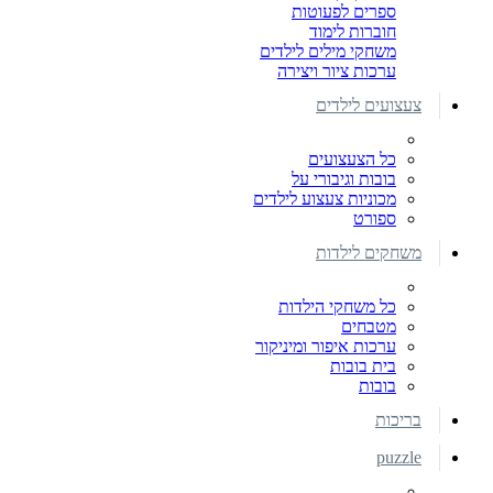
ספרים לפעוטות
חוברות לימוד
משחקי מילים לילדים
ערכות ציור ויצירה
צעצועים לילדים
כל הצעצועים
בובות וגיבורי על
מכוניות צעצוע לילדים
ספורט
משחקים לילדות
כל משחקי הילדות
מטבחים
ערכות איפור ומיניקור
בית בובות
בובות
בריכות
puzzle