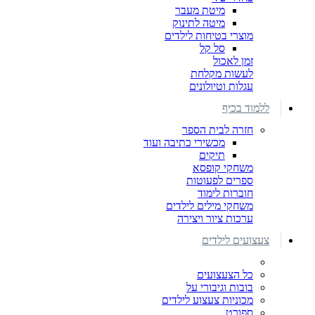
מיטת מעבר
מיטה לתינוק
מוצרי בטיחות לילדים
סל קל
זמן לאכול
לעשות מקלחת
עגלות וטיולונים
ללמוד בכיף
חזרה לבית הספר
מכשירי כתיבה ועוד
תיקים
משחקי קופסא
ספרים לפעוטות
חוברות לימוד
משחקי מילים לילדים
ערכות ציור ויצירה
צעצועים לילדים
כל הצעצועים
בובות וגיבורי על
מכוניות צעצוע לילדים
ספורט