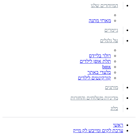
המיוחדים שלנו
מארזי מתנה
גיימרים
על גלגלים
רולר בליידס
תלת אופן לילדים
bmx
בלעדי באתר
קורקינטים לילדים
מותגים
מדיניות משלוחים והחזרות
בלוג
ראשי
ערכת לקים ומייבש לק מייק