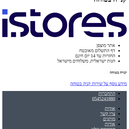
אתר מוצפן
דף התשלום מאובטח
החזרות עד 14 יום חינם
חנות ישראלית. משלוחים מישראל
קנייה בטוחה
מידע נוסף על שירות קניה בטוחה
התחברות
0545241880
אודות
צרו קשר
מותגים
אודות