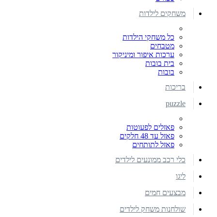
משחקים לילדות
כל משחקי הילדות
מטבחים
ערכות איפור ומיניקור
בית בובות
בובות
בריכות
puzzle
פאזלים לפעוטות
פאזל עד 48 חלקים
פאזל לתותחים
כלי רכב ממונעים לילדים
ליגו
מבצעים חמים
שולחנות משחק לילדים