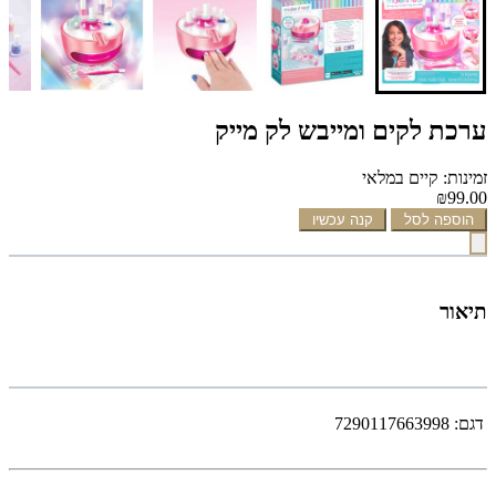
ערכת לקים ומייבש לק מייק
זמינות: קיים במלאי
₪99.00
הוספה לסל
קנה עכשיו
תיאור
דגם:
7290117663998