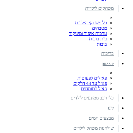
משחקים לילדות
כל משחקי הילדות
מטבחים
ערכות איפור ומיניקור
בית בובות
בובות
בריכות
puzzle
פאזלים לפעוטות
פאזל עד 48 חלקים
פאזל לתותחים
כלי רכב ממונעים לילדים
ליגו
מבצעים חמים
שולחנות משחק לילדים