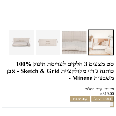
סט מצעים 3 חלקים לעריסת תינוק 100%
כותנה ג'רזי מקולקציית Sketch & Grid - אבן
משבצות Minene -
זמינות: קיים במלאי
₪319.00
הוספה לסל
קנה עכשיו