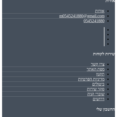
אודות
אודות
m0545241880@gmail.com
0545241880
שירות לקוחות
צרו קשר
מפת האתר
תקנון
מדיניות הפרטיות
ביטולים
סקר שירות
שוברי קניה
דרושים
החשבון שלי