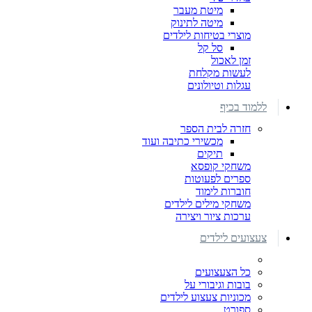
מיטת מעבר
מיטה לתינוק
מוצרי בטיחות לילדים
סל קל
זמן לאכול
לעשות מקלחת
עגלות וטיולונים
ללמוד בכיף
חזרה לבית הספר
מכשירי כתיבה ועוד
תיקים
משחקי קופסא
ספרים לפעוטות
חוברות לימוד
משחקי מילים לילדים
ערכות ציור ויצירה
צעצועים לילדים
כל הצעצועים
בובות וגיבורי על
מכוניות צעצוע לילדים
ספורט