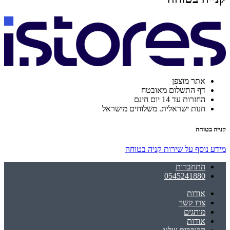
אתר מוצפן
דף התשלום מאובטח
החזרות עד 14 יום חינם
חנות ישראלית. משלוחים מישראל
קנייה בטוחה
מידע נוסף על שירות קניה בטוחה
התחברות
0545241880
אודות
צרו קשר
מותגים
אודות