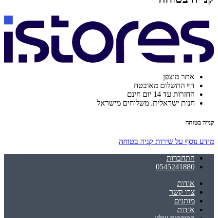
אתר מוצפן
דף התשלום מאובטח
החזרות עד 14 יום חינם
חנות ישראלית. משלוחים מישראל
קנייה בטוחה
מידע נוסף על שירות קניה בטוחה
התחברות
0545241880
אודות
צרו קשר
מותגים
אודות