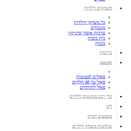
משחקים לילדות
כל משחקי הילדות
מטבחים
ערכות איפור ומיניקור
בית בובות
בובות
בריכות
puzzle
פאזלים לפעוטות
פאזל עד 48 חלקים
פאזל לתותחים
כלי רכב ממונעים לילדים
ליגו
מבצעים חמים
שולחנות משחק לילדים