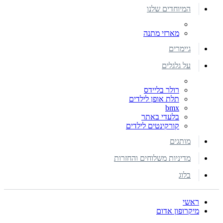
המיוחדים שלנו
מארזי מתנה
גיימרים
על גלגלים
רולר בליידס
תלת אופן לילדים
bmx
בלעדי באתר
קורקינטים לילדים
מותגים
מדיניות משלוחים והחזרות
בלוג
ראשי
מיקרופון אדום