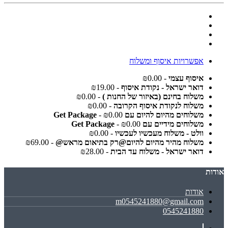
אפשרויות איסוף ומשלוח
איסוף עצמי
- ₪0.00
דואר ישראל - נקודת איסוף
- ₪19.00
משלוח בחינם (באיזור של החנות )
- ₪0.00
משלוח לנקודת איסוף הקרובה
- ₪0.00
משלוחים מהיום להיום עם Get Package
- ₪0.00
משלוחים מידיים עם Get Package
- ₪0.00
וולט - משלוח מעכשיו לעכשיו
- ₪0.00
משלוח מהיר מהיום להיום@רק בתיאום מראש@
- ₪69.00
דואר ישראל - משלוח עד הבית
- ₪28.00
אודות
אודות
m0545241880@gmail.com
0545241880