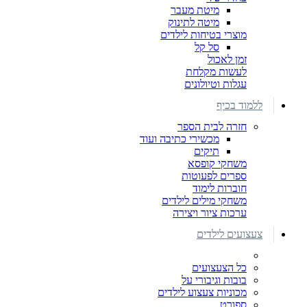
מיטת מעבר
מיטה לתינוק
מוצרי בטיחות לילדים
סל קל
זמן לאכול
לעשות מקלחת
עגלות וטיולונים
ללמוד בכיף
חזרה לבית הספר
מכשירי כתיבה ועוד
תיקים
משחקי קופסא
ספרים לפעוטות
חוברות לימוד
משחקי מילים לילדים
ערכות ציור ויצירה
צעצועים לילדים
כל הצעצועים
בובות וגיבורי על
מכוניות צעצוע לילדים
ספורט