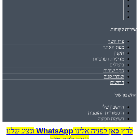
שירות לקוחות
צרו קשר
מפת האתר
תקנון
מדיניות הפרטיות
ביטולים
סקר שירות
שוברי קניה
דרושים
החשבון שלי
החשבון שלי
היסטוריית ההזמנות
רשימת תפוצה
WhatsApp
לחץ
כאן
לפניה אלינו
ונציג שלנו