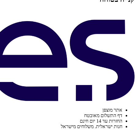
אתר מוצפן
דף התשלום מאובטח
החזרות עד 14 יום חינם
חנות ישראלית. משלוחים מישראל