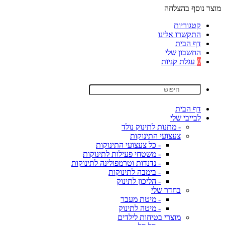
מוצר נוסף בהצלחה
קטגוריות
התקשרו אלינו
דף הבית
החשבון שלי
0
עגלת קניות
דף הבית
לבייבי שלי
- מתנות לתינוק נולד
צעצועי התינוקות
- כל צעצועי התינוקות
- משטחי פעילות לתינוקות
- נדנדות וטרמפולינה לתינוקות
- בימבה לתינוקות
- הליכון לתינוק
בחדר שלי
- מיטת מעבר
- מיטה לתינוק
מוצרי בטיחות לילדים