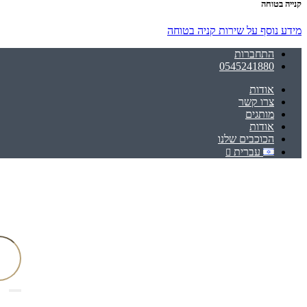
קנייה בטוחה
מידע נוסף על שירות קניה בטוחה
התחברות
0545241880
אודות
צרו קשר
מותגים
אודות
הכוכבים שלנו
עברית