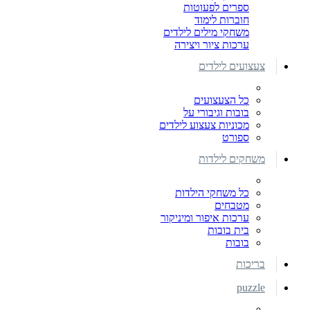
ספרים לפעוטות
חוברות לימוד
משחקי מילים לילדים
ערכות ציור ויצירה
צעצועים לילדים
כל הצעצועים
בובות וגיבורי על
מכוניות צעצוע לילדים
ספורט
משחקים לילדות
כל משחקי הילדות
מטבחים
ערכות איפור ומיניקור
בית בובות
בובות
בריכות
puzzle