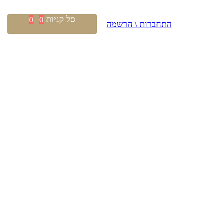
סל קניות
0
0
התחברות \ הרשמה