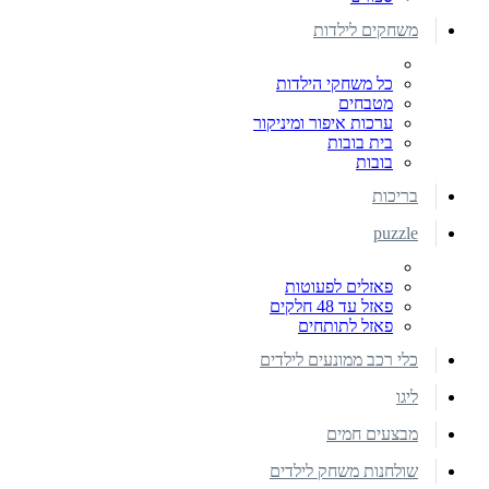
משחקים לילדות
כל משחקי הילדות
מטבחים
ערכות איפור ומיניקור
בית בובות
בובות
בריכות
puzzle
פאזלים לפעוטות
פאזל עד 48 חלקים
פאזל לתותחים
כלי רכב ממונעים לילדים
ליגו
מבצעים חמים
שולחנות משחק לילדים