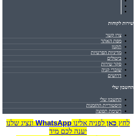
שירות לקוחות
צרו קשר
מפת האתר
תקנון
מדיניות הפרטיות
ביטולים
סקר שירות
שוברי קניה
דרושים
החשבון שלי
החשבון שלי
היסטוריית ההזמנות
רשימת תפוצה
WhatsApp
לחץ
כאן
לפניה אלינו
ונציג שלנו
יענה לכם מיד