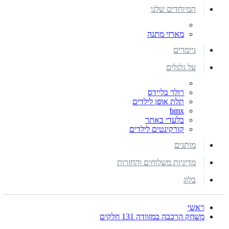
המיוחדים שלנו
מארזי מתנה
גיימרים
על גלגלים
רולר בליידס
תלת אופן לילדים
bmx
בלעדי באתר
קורקינטים לילדים
מותגים
מדיניות משלוחים והחזרות
בלוג
ראשי
משחק הרכבה במזוודה 131 חלקים