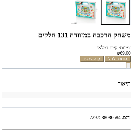
משחק הרכבה במזוודה 131 חלקים
זמינות: קיים במלאי
₪69.00
הוספה לסל
קנה עכשיו
תיאור
דגם:
7297588086684