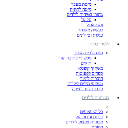
מיטת מעבר
מיטה לתינוק
מוצרי בטיחות לילדים
סל קל
זמן לאכול
לעשות מקלחת
עגלות וטיולונים
ללמוד בכיף
חזרה לבית הספר
מכשירי כתיבה ועוד
תיקים
משחקי קופסא
ספרים לפעוטות
חוברות לימוד
משחקי מילים לילדים
ערכות ציור ויצירה
צעצועים לילדים
כל הצעצועים
בובות וגיבורי על
מכוניות צעצוע לילדים
ספורט