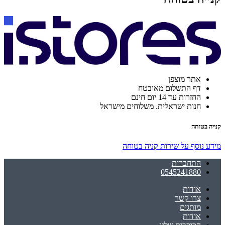
אתר מוצפן
דף התשלום מאובטח
החזרות עד 14 יום חינם
חנות ישראלית. משלוחים מישראל
קנייה בטוחה
מידע נוסף על שירות קניה בטוחה
התחברות
0545241880
אודות
צרו קשר
מותגים
אודות