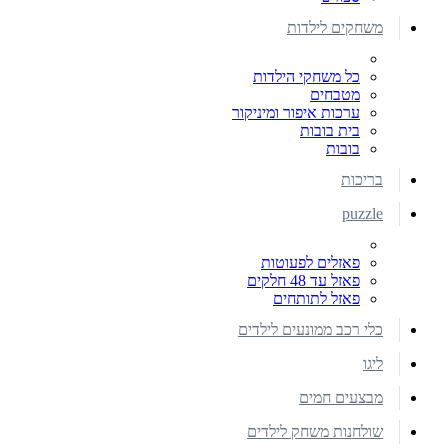
משחקים לילדות
כל משחקי הילדות
מטבחים
ערכות איפור ומיניקור
בית בובות
בובות
בריכות
puzzle
פאזלים לפעוטות
פאזל עד 48 חלקים
פאזל לתותחים
כלי רכב ממונעים לילדים
ליגו
מבצעים חמים
שולחנות משחק לילדים