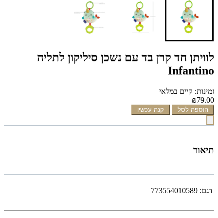
לוויתן חד קרן בד עם נשכן סיליקון לתליה
Infantino
זמינות: קיים במלאי
₪79.00
הוספה לסל
קנה עכשיו
תיאור
דגם:
773554010589