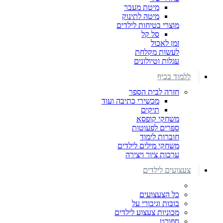
מיטת מעבר
מיטה לתינוק
מוצרי בטיחות לילדים
סל קל
זמן לאכול
לעשות מקלחת
עגלות וטיולונים
ללמוד בכיף
חזרה לבית הספר
מכשירי כתיבה ועוד
תיקים
משחקי קופסא
ספרים לפעוטות
חוברות לימוד
משחקי מילים לילדים
ערכות ציור ויצירה
צעצועים לילדים
כל הצעצועים
בובות וגיבורי על
מכוניות צעצוע לילדים
ספורט