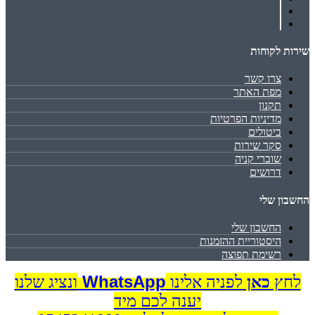
שירות לקוחות
צרו קשר
מפת האתר
תקנון
מדיניות הפרטיות
ביטולים
סקר שירות
שוברי קניה
דרושים
החשבון שלי
החשבון שלי
היסטוריית ההזמנות
רשימת תפוצה
WhatsApp
לחץ
כאן
לפניה אלינו
ונציג שלנו
יענה לכם מיד