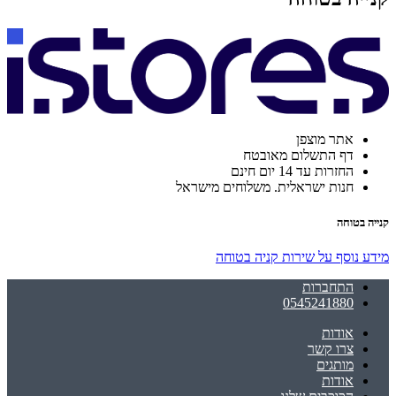
אתר מוצפן
דף התשלום מאובטח
החזרות עד 14 יום חינם
חנות ישראלית. משלוחים מישראל
קנייה בטוחה
מידע נוסף על שירות קניה בטוחה
התחברות
0545241880
אודות
צרו קשר
מותגים
אודות