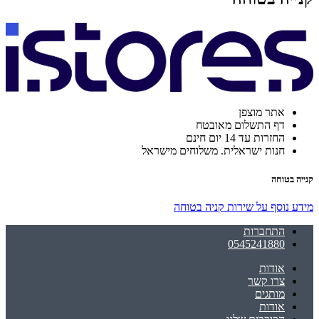
אתר מוצפן
דף התשלום מאובטח
החזרות עד 14 יום חינם
חנות ישראלית. משלוחים מישראל
קנייה בטוחה
מידע נוסף על שירות קניה בטוחה
התחברות
0545241880
אודות
צרו קשר
מותגים
אודות