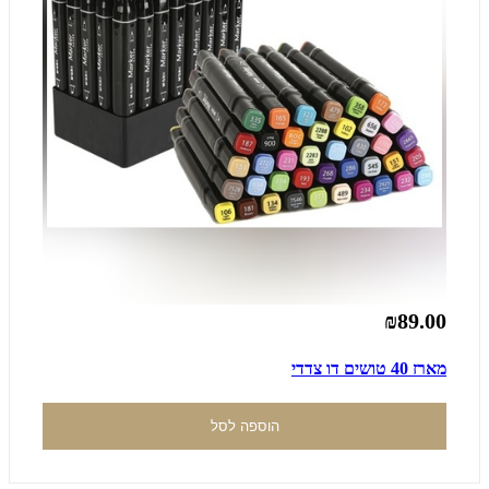
₪89.00
מארז 40 טושים דו צדדי
הוספה לסל