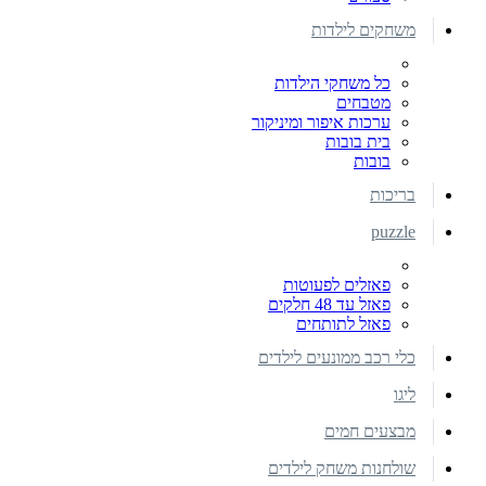
משחקים לילדות
כל משחקי הילדות
מטבחים
ערכות איפור ומיניקור
בית בובות
בובות
בריכות
puzzle
פאזלים לפעוטות
פאזל עד 48 חלקים
פאזל לתותחים
כלי רכב ממונעים לילדים
ליגו
מבצעים חמים
שולחנות משחק לילדים