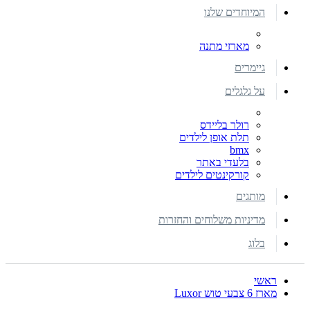
המיוחדים שלנו
מארזי מתנה
גיימרים
על גלגלים
רולר בליידס
תלת אופן לילדים
bmx
בלעדי באתר
קורקינטים לילדים
מותגים
מדיניות משלוחים והחזרות
בלוג
ראשי
מארז 6 צבעי טוש Luxor