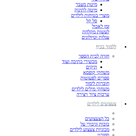
מיטת מעבר
מיטה לתינוק
מוצרי בטיחות לילדים
סל קל
זמן לאכול
לעשות מקלחת
עגלות וטיולונים
ללמוד בכיף
חזרה לבית הספר
מכשירי כתיבה ועוד
תיקים
משחקי קופסא
ספרים לפעוטות
חוברות לימוד
משחקי מילים לילדים
ערכות ציור ויצירה
צעצועים לילדים
כל הצעצועים
בובות וגיבורי על
מכוניות צעצוע לילדים
ספורט