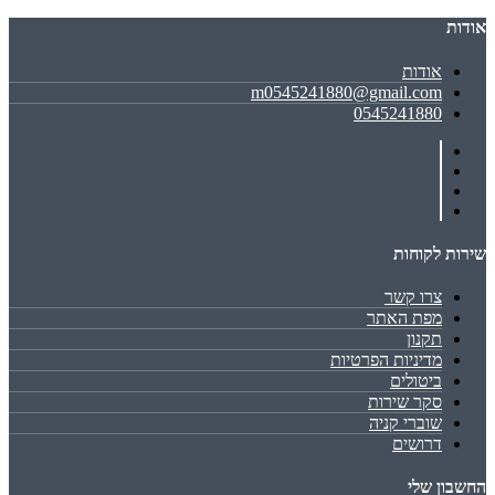
אודות
אודות
m0545241880@gmail.com
0545241880
שירות לקוחות
צרו קשר
מפת האתר
תקנון
מדיניות הפרטיות
ביטולים
סקר שירות
שוברי קניה
דרושים
החשבון שלי