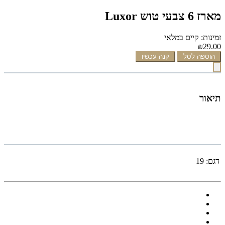
מארז 6 צבעי טוש Luxor
זמינות: קיים במלאי
₪29.00
הוספה לסל
קנה עכשיו
תיאור
דגם:
19