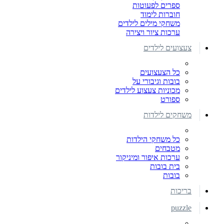
ספרים לפעוטות
חוברות לימוד
משחקי מילים לילדים
ערכות ציור ויצירה
צעצועים לילדים
כל הצעצועים
בובות וגיבורי על
מכוניות צעצוע לילדים
ספורט
משחקים לילדות
כל משחקי הילדות
מטבחים
ערכות איפור ומיניקור
בית בובות
בובות
בריכות
puzzle