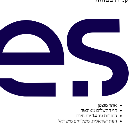
אתר מוצפן
דף התשלום מאובטח
החזרות עד 14 יום חינם
חנות ישראלית. משלוחים מישראל