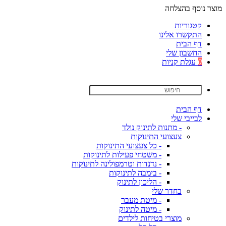
מוצר נוסף בהצלחה
קטגוריות
התקשרו אלינו
דף הבית
החשבון שלי
0
עגלת קניות
דף הבית
לבייבי שלי
- מתנות לתינוק נולד
צעצועי התינוקות
- כל צעצועי התינוקות
- משטחי פעילות לתינוקות
- נדנדות וטרמפולינה לתינוקות
- בימבה לתינוקות
- הליכון לתינוק
בחדר שלי
- מיטת מעבר
- מיטה לתינוק
מוצרי בטיחות לילדים