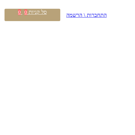
סל קניות
0
0
התחברות \ הרשמה