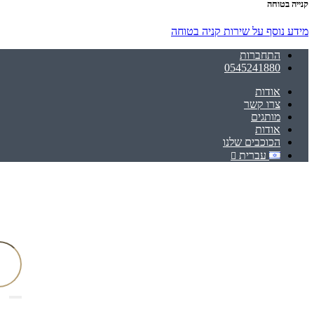
קנייה בטוחה
מידע נוסף על שירות קניה בטוחה
התחברות
0545241880
אודות
צרו קשר
מותגים
אודות
הכוכבים שלנו
עברית