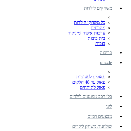
משחקים לילדות
כל משחקי הילדות
מטבחים
ערכות איפור ומיניקור
בית בובות
בובות
בריכות
puzzle
פאזלים לפעוטות
פאזל עד 48 חלקים
פאזל לתותחים
כלי רכב ממונעים לילדים
ליגו
מבצעים חמים
שולחנות משחק לילדים