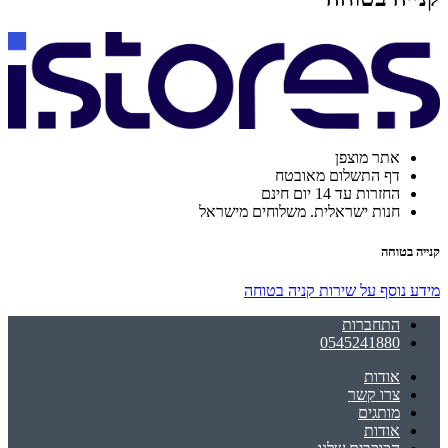
אתר מוצפן
דף התשלום מאובטח
החזרות עד 14 יום חינם
חנות ישראלית. משלוחים מישראל
קנייה בטוחה
מידע נוסף על שירות קניה בטוחה
התחברות
0545241880
אודות
צרו קשר
מותגים
אודות