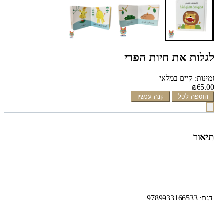
לגלות את חיות הפרי
זמינות: קיים במלאי
₪65.00
הוספה לסל
קנה עכשיו
תיאור
דגם:
9789933166533