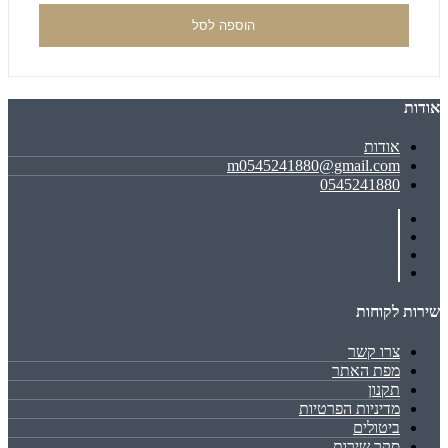
הוספה לסל
אודות
אודות
m0545241880@gmail.com
0545241880
שירות לקוחות
צרו קשר
מפת האתר
תקנון
מדיניות הפרטיות
ביטולים
סקר שירות