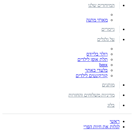
המיוחדים שלנו
מארזי מתנה
גיימרים
על גלגלים
רולר בליידס
תלת אופן לילדים
bmx
בלעדי באתר
קורקינטים לילדים
מותגים
מדיניות משלוחים והחזרות
בלוג
ראשי
לגלות את חיות הפרי