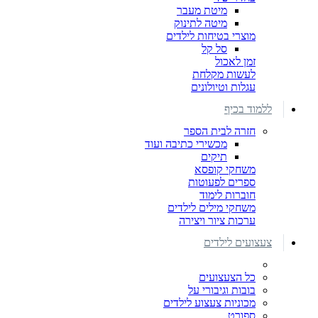
מיטת מעבר
מיטה לתינוק
מוצרי בטיחות לילדים
סל קל
זמן לאכול
לעשות מקלחת
עגלות וטיולונים
ללמוד בכיף
חזרה לבית הספר
מכשירי כתיבה ועוד
תיקים
משחקי קופסא
ספרים לפעוטות
חוברות לימוד
משחקי מילים לילדים
ערכות ציור ויצירה
צעצועים לילדים
כל הצעצועים
בובות וגיבורי על
מכוניות צעצוע לילדים
ספורט