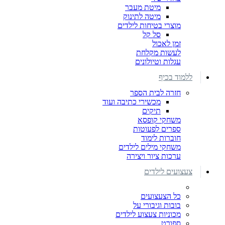
מיטת מעבר
מיטה לתינוק
מוצרי בטיחות לילדים
סל קל
זמן לאכול
לעשות מקלחת
עגלות וטיולונים
ללמוד בכיף
חזרה לבית הספר
מכשירי כתיבה ועוד
תיקים
משחקי קופסא
ספרים לפעוטות
חוברות לימוד
משחקי מילים לילדים
ערכות ציור ויצירה
צעצועים לילדים
כל הצעצועים
בובות וגיבורי על
מכוניות צעצוע לילדים
ספורט