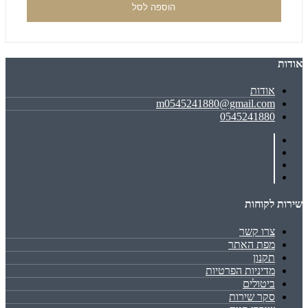
הוספה לסל
אודות
אודות
m0545241880@gmail.com
0545241880
שירות לקוחות
צרו קשר
מפת האתר
תקנון
מדיניות הפרטיות
ביטולים
סקר שירות