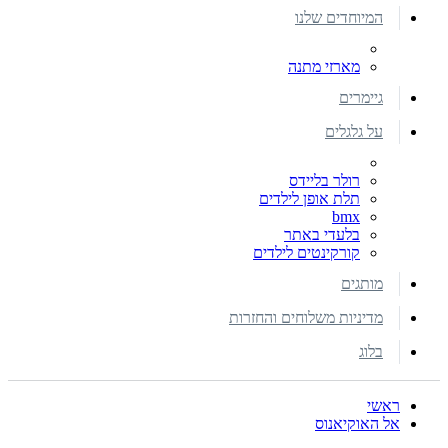
המיוחדים שלנו
מארזי מתנה
גיימרים
על גלגלים
רולר בליידס
תלת אופן לילדים
bmx
בלעדי באתר
קורקינטים לילדים
מותגים
מדיניות משלוחים והחזרות
בלוג
ראשי
אל האוקיאנוס