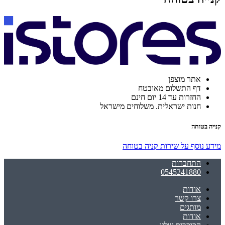
אתר מוצפן
דף התשלום מאובטח
החזרות עד 14 יום חינם
חנות ישראלית. משלוחים מישראל
קנייה בטוחה
מידע נוסף על שירות קניה בטוחה
התחברות
0545241880
אודות
צרו קשר
מותגים
אודות