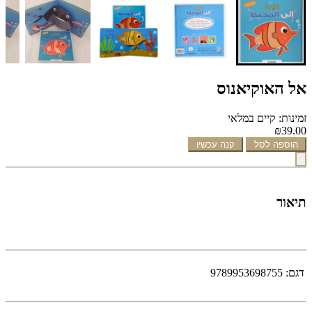
אל האוקיאנוס
זמינות: קיים במלאי
₪39.00
הוספה לסל
קנה עכשיו
תיאור
דגם:
9789953698755