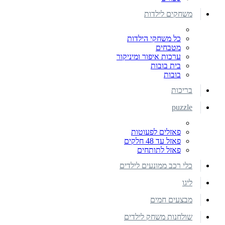
משחקים לילדות
כל משחקי הילדות
מטבחים
ערכות איפור ומיניקור
בית בובות
בובות
בריכות
puzzle
פאזלים לפעוטות
פאזל עד 48 חלקים
פאזל לתותחים
כלי רכב ממונעים לילדים
ליגו
מבצעים חמים
שולחנות משחק לילדים