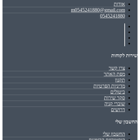
אודות
m0545241880@gmail.com
0545241880
שירות לקוחות
צרו קשר
מפת האתר
תקנון
מדיניות הפרטיות
ביטולים
סקר שירות
שוברי קניה
דרושים
החשבון שלי
החשבון שלי
היסטוריית ההזמנות