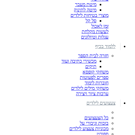
מיטת מעבר
מיטה לתינוק
מוצרי בטיחות לילדים
סל קל
זמן לאכול
לעשות מקלחת
עגלות וטיולונים
ללמוד בכיף
חזרה לבית הספר
מכשירי כתיבה ועוד
תיקים
משחקי קופסא
ספרים לפעוטות
חוברות לימוד
משחקי מילים לילדים
ערכות ציור ויצירה
צעצועים לילדים
כל הצעצועים
בובות וגיבורי על
מכוניות צעצוע לילדים
ספורט