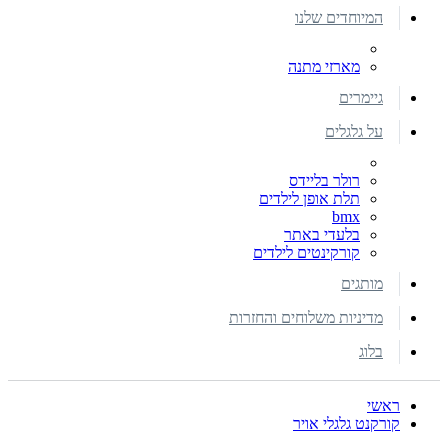
המיוחדים שלנו
מארזי מתנה
גיימרים
על גלגלים
רולר בליידס
תלת אופן לילדים
bmx
בלעדי באתר
קורקינטים לילדים
מותגים
מדיניות משלוחים והחזרות
בלוג
ראשי
קורקנט גלגלי אויר