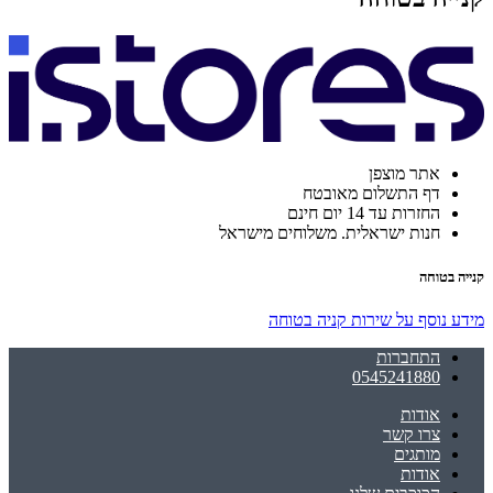
אתר מוצפן
דף התשלום מאובטח
החזרות עד 14 יום חינם
חנות ישראלית. משלוחים מישראל
קנייה בטוחה
מידע נוסף על שירות קניה בטוחה
התחברות
0545241880
אודות
צרו קשר
מותגים
אודות