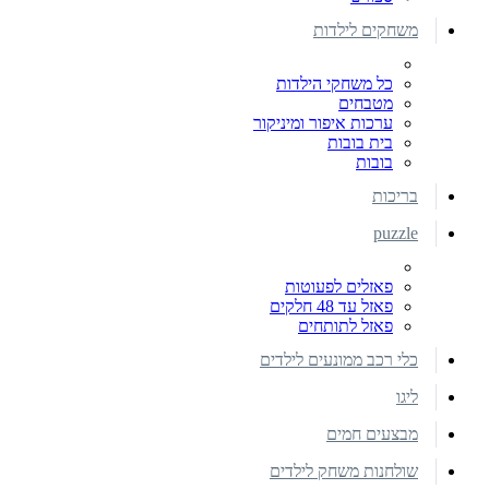
משחקים לילדות
כל משחקי הילדות
מטבחים
ערכות איפור ומיניקור
בית בובות
בובות
בריכות
puzzle
פאזלים לפעוטות
פאזל עד 48 חלקים
פאזל לתותחים
כלי רכב ממונעים לילדים
ליגו
מבצעים חמים
שולחנות משחק לילדים