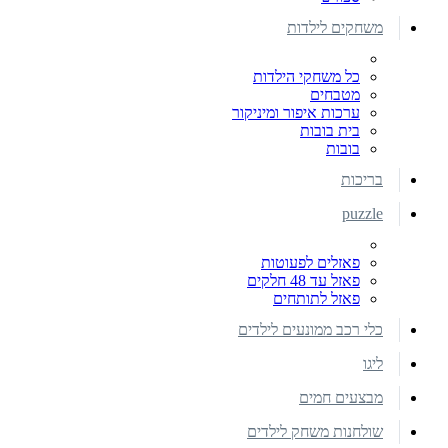
משחקים לילדות
כל משחקי הילדות
מטבחים
ערכות איפור ומיניקור
בית בובות
בובות
בריכות
puzzle
פאזלים לפעוטות
פאזל עד 48 חלקים
פאזל לתותחים
כלי רכב ממונעים לילדים
ליגו
מבצעים חמים
שולחנות משחק לילדים