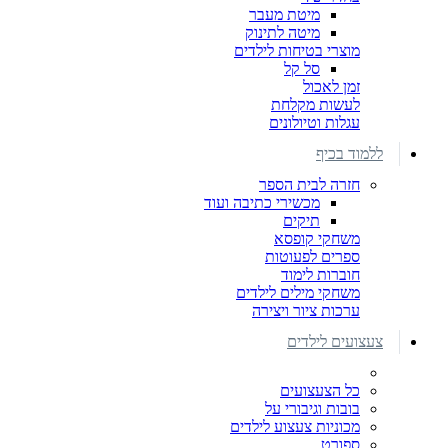
מיטת מעבר
מיטה לתינוק
מוצרי בטיחות לילדים
סל קל
זמן לאכול
לעשות מקלחת
עגלות וטיולונים
ללמוד בכיף
חזרה לבית הספר
מכשירי כתיבה ועוד
תיקים
משחקי קופסא
ספרים לפעוטות
חוברות לימוד
משחקי מילים לילדים
ערכות ציור ויצירה
צעצועים לילדים
כל הצעצועים
בובות וגיבורי על
מכוניות צעצוע לילדים
ספורט