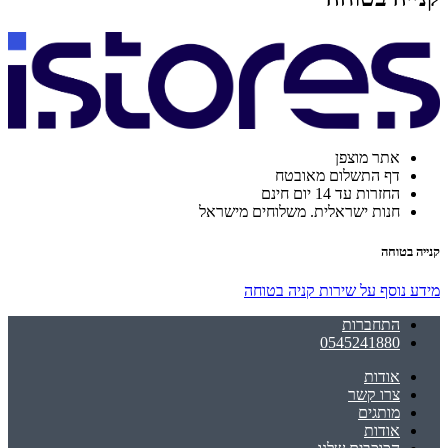
אתר מוצפן
דף התשלום מאובטח
החזרות עד 14 יום חינם
חנות ישראלית. משלוחים מישראל
קנייה בטוחה
מידע נוסף על שירות קניה בטוחה
התחברות
0545241880
אודות
צרו קשר
מותגים
אודות