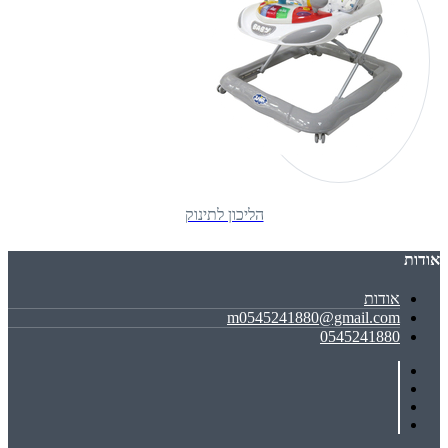
הליכון לתינוק
אודות
אודות
m0545241880@gmail.com
0545241880