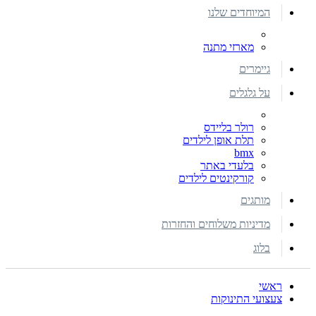
המיוחדים שלנו
מארזי מתנה
גיימרים
על גלגלים
רולר בליידס
תלת אופן לילדים
bmx
בלעדי באתר
קורקינטים לילדים
מותגים
מדיניות משלוחים והחזרות
בלוג
ראשי
צעצועי התינוקות