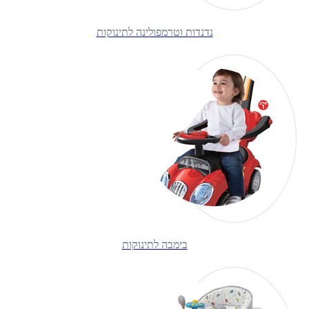
נדנדות וטרמפולינה לתינוקות
בימבה לתינוקות