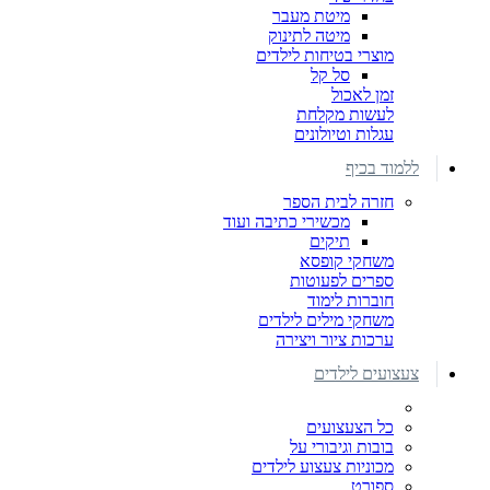
מיטת מעבר
מיטה לתינוק
מוצרי בטיחות לילדים
סל קל
זמן לאכול
לעשות מקלחת
עגלות וטיולונים
ללמוד בכיף
חזרה לבית הספר
מכשירי כתיבה ועוד
תיקים
משחקי קופסא
ספרים לפעוטות
חוברות לימוד
משחקי מילים לילדים
ערכות ציור ויצירה
צעצועים לילדים
כל הצעצועים
בובות וגיבורי על
מכוניות צעצוע לילדים
ספורט