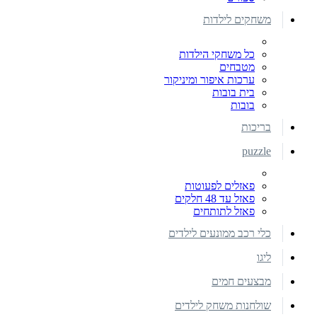
משחקים לילדות
כל משחקי הילדות
מטבחים
ערכות איפור ומיניקור
בית בובות
בובות
בריכות
puzzle
פאזלים לפעוטות
פאזל עד 48 חלקים
פאזל לתותחים
כלי רכב ממונעים לילדים
ליגו
מבצעים חמים
שולחנות משחק לילדים