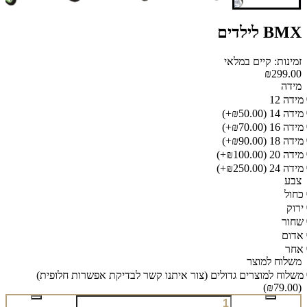
BMX לילדים
זמינות: קיים במלאי
₪299.00
מידה
מידה 12
מידה 14
(₪50.00+)
מידה 16
(₪70.00+)
מידה 18
(₪90.00+)
מידה 20
(₪100.00+)
מידה 24
(₪250.00+)
צבע
כחול
ירוק
שחור
אדום
אחר
משלוח למוצר
משלוח למוצרים גדולים (צור איתנו קשר לבדיקת אפשרות חלופית)
(₪79.00)