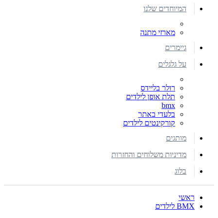
המיוחדים שלנו
מארזי מתנה
גיימרים
על גלגלים
רולר בליידס
תלת אופן לילדים
bmx
בלעדי באתר
קורקינטים לילדים
מותגים
מדיניות משלוחים והחזרות
בלוג
ראשי
BMX לילדים