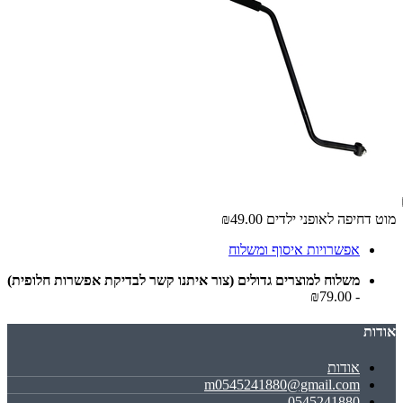
מוט דחיפה לאופני ילדים
₪49.00
אפשרויות איסוף ומשלוח
משלוח למוצרים גדולים (צור איתנו קשר לבדיקת אפשרות חלופית)
- ₪79.00
אודות
אודות
m0545241880@gmail.com
0545241880