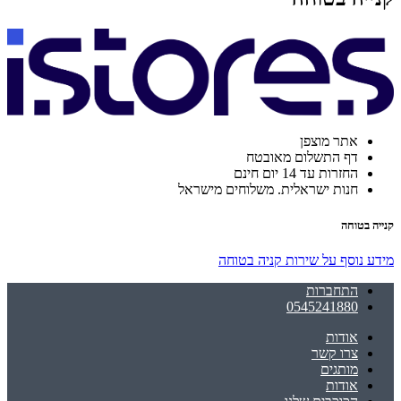
אתר מוצפן
דף התשלום מאובטח
החזרות עד 14 יום חינם
חנות ישראלית. משלוחים מישראל
קנייה בטוחה
מידע נוסף על שירות קניה בטוחה
התחברות
0545241880
אודות
צרו קשר
מותגים
אודות