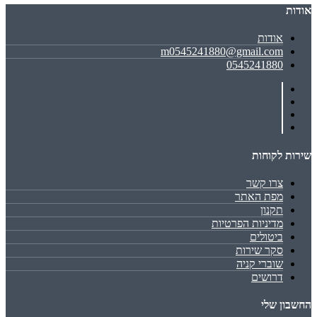
אודות
אודות
m0545241880@gmail.com
0545241880
שירות לקוחות
צרו קשר
מפת האתר
תקנון
מדיניות הפרטיות
ביטולים
סקר שירות
שוברי קניה
דרושים
החשבון שלי