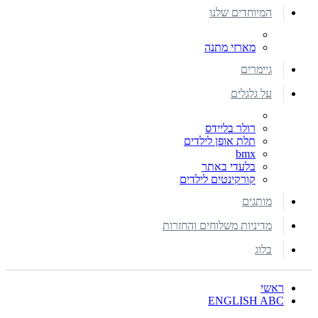
המיוחדים שלנו
מארזי מתנה
גיימרים
על גלגלים
רולר בליידס
תלת אופן לילדים
bmx
בלעדי באתר
קורקינטים לילדים
מותגים
מדיניות משלוחים והחזרות
בלוג
ראשי
ENGLISH ABC