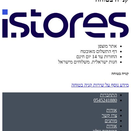
אתר מוצפן
דף התשלום מאובטח
החזרות עד 14 יום חינם
חנות ישראלית. משלוחים מישראל
קנייה בטוחה
מידע נוסף על שירות קניה בטוחה
התחברות
0545241880
אודות
צרו קשר
מותגים
אודות