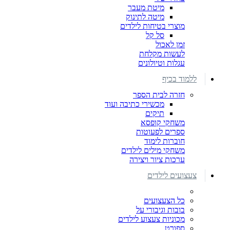
מיטת מעבר
מיטה לתינוק
מוצרי בטיחות לילדים
סל קל
זמן לאכול
לעשות מקלחת
עגלות וטיולונים
ללמוד בכיף
חזרה לבית הספר
מכשירי כתיבה ועוד
תיקים
משחקי קופסא
ספרים לפעוטות
חוברות לימוד
משחקי מילים לילדים
ערכות ציור ויצירה
צעצועים לילדים
כל הצעצועים
בובות וגיבורי על
מכוניות צעצוע לילדים
ספורט