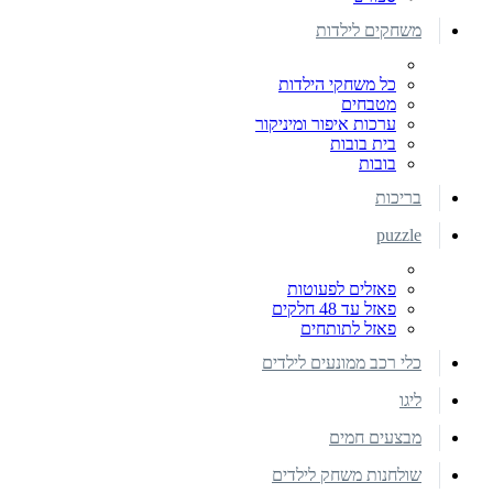
משחקים לילדות
כל משחקי הילדות
מטבחים
ערכות איפור ומיניקור
בית בובות
בובות
בריכות
puzzle
פאזלים לפעוטות
פאזל עד 48 חלקים
פאזל לתותחים
כלי רכב ממונעים לילדים
ליגו
מבצעים חמים
שולחנות משחק לילדים