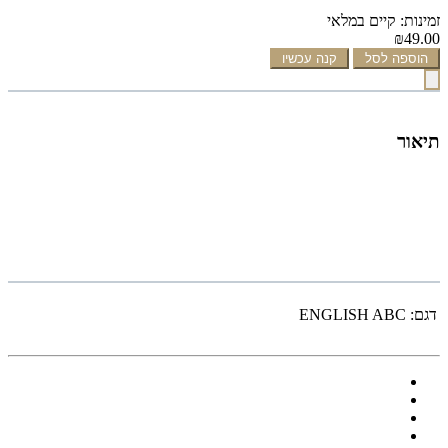
זמינות: קיים במלאי
₪49.00
הוספה לסל
קנה עכשיו
תיאור
דגם:
ENGLISH ABC