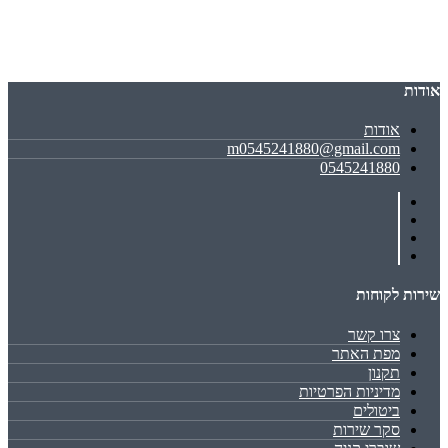
אודות
אודות
m0545241880@gmail.com
0545241880
שירות לקוחות
צרו קשר
מפת האתר
תקנון
מדיניות הפרטיות
ביטולים
סקר שירות