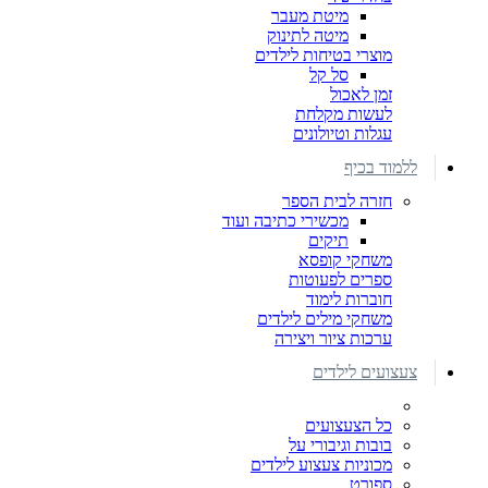
מיטת מעבר
מיטה לתינוק
מוצרי בטיחות לילדים
סל קל
זמן לאכול
לעשות מקלחת
עגלות וטיולונים
ללמוד בכיף
חזרה לבית הספר
מכשירי כתיבה ועוד
תיקים
משחקי קופסא
ספרים לפעוטות
חוברות לימוד
משחקי מילים לילדים
ערכות ציור ויצירה
צעצועים לילדים
כל הצעצועים
בובות וגיבורי על
מכוניות צעצוע לילדים
ספורט