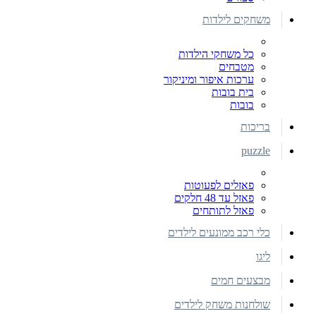
משחקים לילדות
כל משחקי הילדות
מטבחים
ערכות איפור ומיניקור
בית בובות
בובות
בריכות
puzzle
פאזלים לפעוטות
פאזל עד 48 חלקים
פאזל לתותחים
כלי רכב ממונעים לילדים
ליגו
מבצעים חמים
שולחנות משחק לילדים