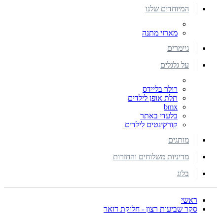
המיוחדים שלנו
מארזי מתנה
גיימרים
על גלגלים
רולר בליידס
תלת אופן לילדים
bmx
בלעדי באתר
קורקינטים לילדים
מותגים
מדיניות משלוחים והחזרות
בלוג
ראשי
סקר שביעות רצון - חלוקת דואר