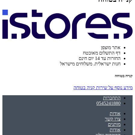
אתר מוצפן
דף התשלום מאובטח
החזרות עד 14 יום חינם
חנות ישראלית. משלוחים מישראל
קנייה בטוחה
מידע נוסף על שירות קניה בטוחה
התחברות
0545241880
אודות
צרו קשר
מותגים
אודות