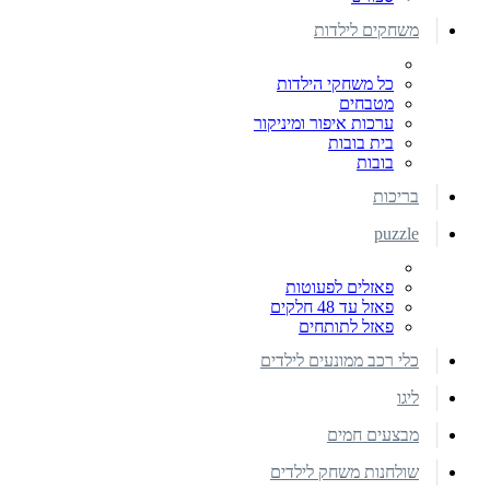
משחקים לילדות
כל משחקי הילדות
מטבחים
ערכות איפור ומיניקור
בית בובות
בובות
בריכות
puzzle
פאזלים לפעוטות
פאזל עד 48 חלקים
פאזל לתותחים
כלי רכב ממונעים לילדים
ליגו
מבצעים חמים
שולחנות משחק לילדים