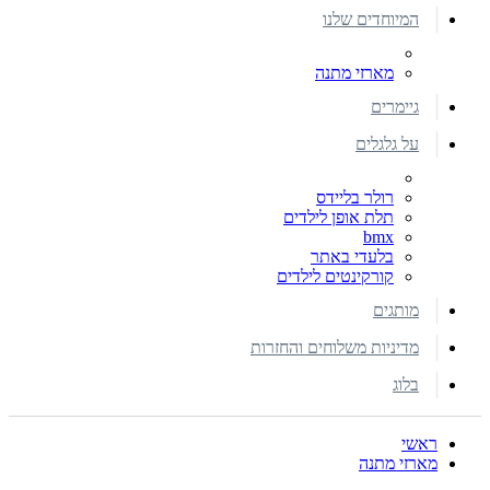
המיוחדים שלנו
מארזי מתנה
גיימרים
על גלגלים
רולר בליידס
תלת אופן לילדים
bmx
בלעדי באתר
קורקינטים לילדים
מותגים
מדיניות משלוחים והחזרות
בלוג
ראשי
מארזי מתנה