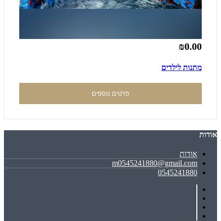
₪0.00
מתנות לילדים
פרטים נוספים
אודות
אודות
m0545241880@gmail.com
0545241880