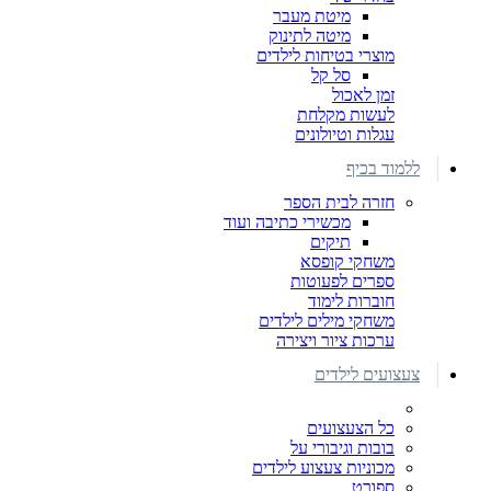
מיטת מעבר
מיטה לתינוק
מוצרי בטיחות לילדים
סל קל
זמן לאכול
לעשות מקלחת
עגלות וטיולונים
ללמוד בכיף
חזרה לבית הספר
מכשירי כתיבה ועוד
תיקים
משחקי קופסא
ספרים לפעוטות
חוברות לימוד
משחקי מילים לילדים
ערכות ציור ויצירה
צעצועים לילדים
כל הצעצועים
בובות וגיבורי על
מכוניות צעצוע לילדים
ספורט