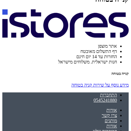
אתר מוצפן
דף התשלום מאובטח
החזרות עד 14 יום חינם
חנות ישראלית. משלוחים מישראל
קנייה בטוחה
מידע נוסף על שירות קניה בטוחה
התחברות
0545241880
אודות
צרו קשר
מותגים
אודות