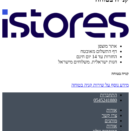
אתר מוצפן
דף התשלום מאובטח
החזרות עד 14 יום חינם
חנות ישראלית. משלוחים מישראל
קנייה בטוחה
מידע נוסף על שירות קניה בטוחה
התחברות
0545241880
אודות
צרו קשר
מותגים
אודות