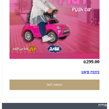
₪299.00
בימבה פיאט
הוספה לסל
אודות