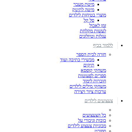
מיטת מעבר
מיטה לתינוק
מוצרי בטיחות לילדים
סל קל
זמן לאכול
לעשות מקלחת
עגלות וטיולונים
ללמוד בכיף
חזרה לבית הספר
מכשירי כתיבה ועוד
תיקים
משחקי קופסא
ספרים לפעוטות
חוברות לימוד
משחקי מילים לילדים
ערכות ציור ויצירה
צעצועים לילדים
כל הצעצועים
בובות וגיבורי על
מכוניות צעצוע לילדים
ספורט