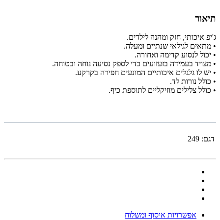
תיאור
ג'יפ איכותי, חזק ומהנה לילדים.
• מתאים לגילאי שנתיים ומעלה.
• יכול לנסוע קדימה ואחורה.
• מצויד בעמידה בזעזועים כדי לספק נסיעה נוחה ובטוחה.
• יש לו גלגלים איכותיים המונעים חפירה בקרקע.
• כולל נורות לד.
• כולל צלילים מוזיקליים לתוספת כיף.
דגם:
249
אפשרויות איסוף ומשלוח