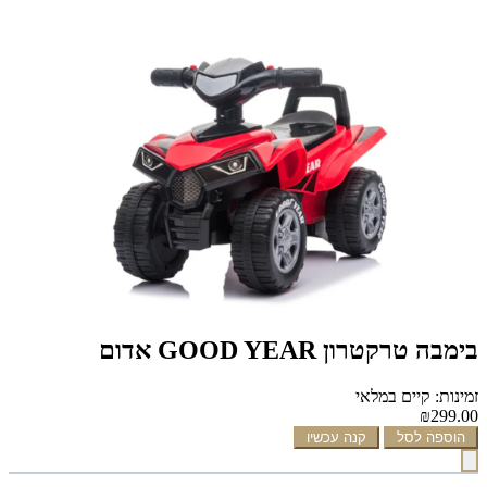
בימבה טרקטרון GOOD YEAR אדום
זמינות: קיים במלאי
₪299.00
הוספה לסל
קנה עכשיו