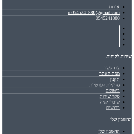
אודות
m0545241880@gmail.com
0545241880
שירות לקוחות
צרו קשר
מפת האתר
תקנון
מדיניות הפרטיות
ביטולים
סקר שירות
שוברי קניה
דרושים
החשבון שלי
החשבון שלי