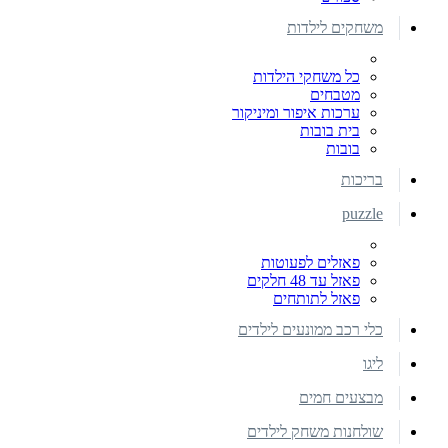
משחקים לילדות
כל משחקי הילדות
מטבחים
ערכות איפור ומיניקור
בית בובות
בובות
בריכות
puzzle
פאזלים לפעוטות
פאזל עד 48 חלקים
פאזל לתותחים
כלי רכב ממונעים לילדים
ליגו
מבצעים חמים
שולחנות משחק לילדים