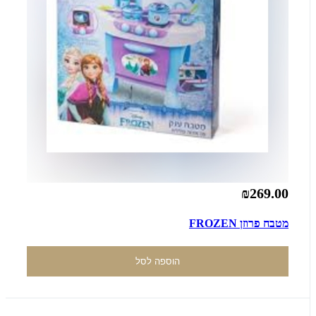
₪269.00
מטבח פרוזן FROZEN
הוספה לסל