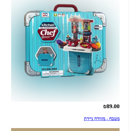
₪89.00
מטבח - מזוודה ניידת