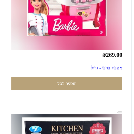
₪269.00
מטבח ברבי - גדול
הוספה לסל