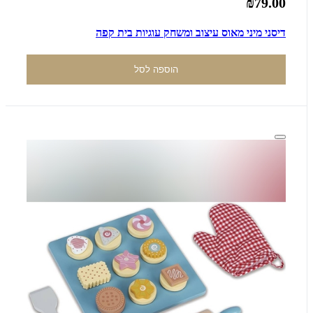
₪79.00
דיסני מיני מאוס עיצוב ומשחק עוגיות בית קפה
הוספה לסל