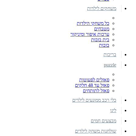
משחקים לילדות
כל משחקי הילדות
מטבחים
ערכות איפור ומיניקור
בית בובות
בובות
בריכות
puzzle
פאזלים לפעוטות
פאזל עד 48 חלקים
פאזל לתותחים
כלי רכב ממונעים לילדים
ליגו
מבצעים חמים
שולחנות משחק לילדים