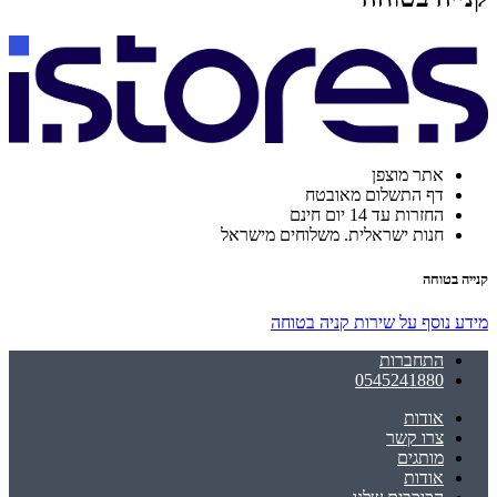
אתר מוצפן
דף התשלום מאובטח
החזרות עד 14 יום חינם
חנות ישראלית. משלוחים מישראל
קנייה בטוחה
מידע נוסף על שירות קניה בטוחה
התחברות
0545241880
אודות
צרו קשר
מותגים
אודות