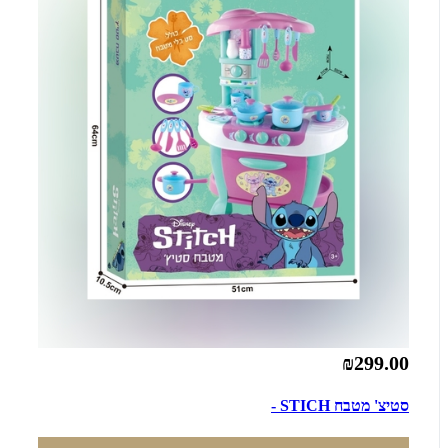
₪299.00
סטיצ' מטבח STICH -