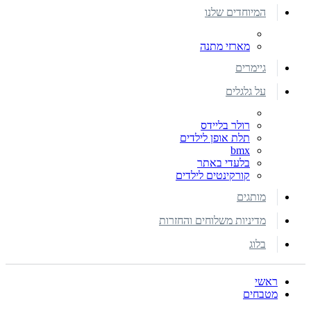
המיוחדים שלנו
מארזי מתנה
גיימרים
על גלגלים
רולר בליידס
תלת אופן לילדים
bmx
בלעדי באתר
קורקינטים לילדים
מותגים
מדיניות משלוחים והחזרות
בלוג
ראשי
מטבחים