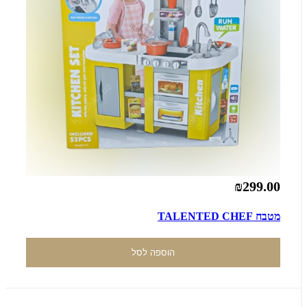
₪299.00
מטבח TALENTED CHEF
הוספה לסל