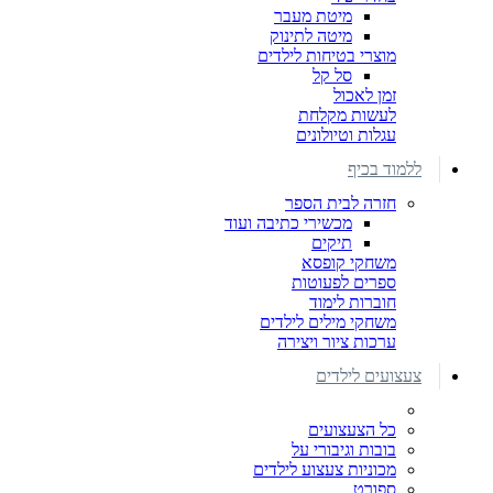
מיטת מעבר
מיטה לתינוק
מוצרי בטיחות לילדים
סל קל
זמן לאכול
לעשות מקלחת
עגלות וטיולונים
ללמוד בכיף
חזרה לבית הספר
מכשירי כתיבה ועוד
תיקים
משחקי קופסא
ספרים לפעוטות
חוברות לימוד
משחקי מילים לילדים
ערכות ציור ויצירה
צעצועים לילדים
כל הצעצועים
בובות וגיבורי על
מכוניות צעצוע לילדים
ספורט