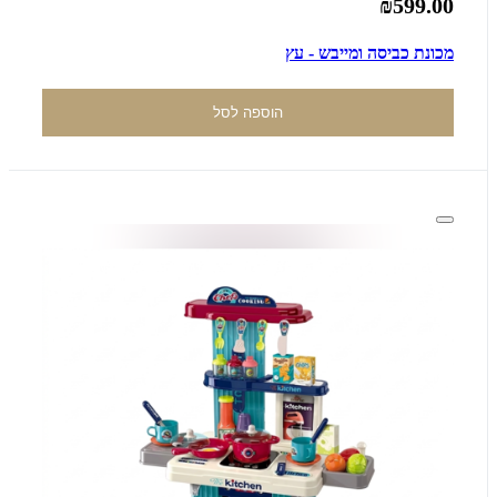
₪599.00
מכונת כביסה ומייבש - עץ
הוספה לסל