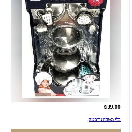
₪89.00
כלי מטבח נרוסטה