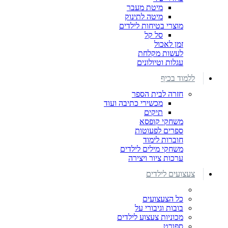
מיטת מעבר
מיטה לתינוק
מוצרי בטיחות לילדים
סל קל
זמן לאכול
לעשות מקלחת
עגלות וטיולונים
ללמוד בכיף
חזרה לבית הספר
מכשירי כתיבה ועוד
תיקים
משחקי קופסא
ספרים לפעוטות
חוברות לימוד
משחקי מילים לילדים
ערכות ציור ויצירה
צעצועים לילדים
כל הצעצועים
בובות וגיבורי על
מכוניות צעצוע לילדים
ספורט