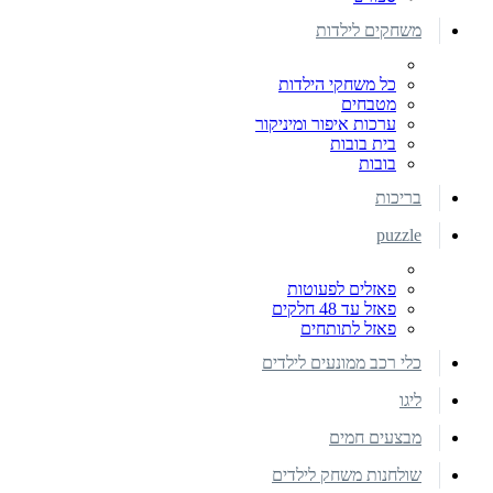
משחקים לילדות
כל משחקי הילדות
מטבחים
ערכות איפור ומיניקור
בית בובות
בובות
בריכות
puzzle
פאזלים לפעוטות
פאזל עד 48 חלקים
פאזל לתותחים
כלי רכב ממונעים לילדים
ליגו
מבצעים חמים
שולחנות משחק לילדים