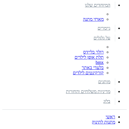
המיוחדים שלנו
מארזי מתנה
גיימרים
על גלגלים
רולר בליידס
תלת אופן לילדים
bmx
בלעדי באתר
קורקינטים לילדים
מותגים
מדיניות משלוחים והחזרות
בלוג
ראשי
מתנות לתינוק