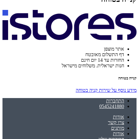
אתר מוצפן
דף התשלום מאובטח
החזרות עד 14 יום חינם
חנות ישראלית. משלוחים מישראל
קנייה בטוחה
מידע נוסף על שירות קניה בטוחה
התחברות
0545241880
אודות
צרו קשר
מותגים
אודות