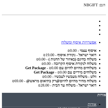
דגם:
NBGIFT
אפשרויות איסוף ומשלוח
איסוף עצמי
- ₪0.00
דואר ישראל - נקודת איסוף
- ₪19.00
משלוח בחינם (באיזור של החנות )
- ₪0.00
משלוח לנקודת איסוף הקרובה
- ₪0.00
משלוחים מהיום להיום עם Get Package
- ₪0.00
משלוחים מידיים עם Get Package
- ₪0.00
וולט - משלוח מעכשיו לעכשיו
- ₪0.00
משלוח מהיר מהיום להיום@רק בתיאום מראש@
- ₪69.00
דואר ישראל - משלוח עד הבית
- ₪28.00
אודות
אודות