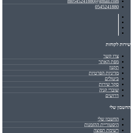
m0545241880@gmail.com
0545241880
שירות לקוחות
צרו קשר
מפת האתר
תקנון
מדיניות הפרטיות
ביטולים
סקר שירות
שוברי קניה
דרושים
החשבון שלי
החשבון שלי
היסטוריית ההזמנות
רשימת תפוצה