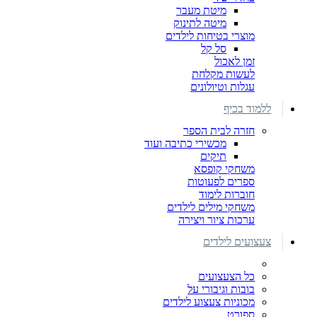
מיטת מעבר
מיטה לתינוק
מוצרי בטיחות לילדים
סל קל
זמן לאכול
לעשות מקלחת
עגלות וטיולונים
ללמוד בכיף
חזרה לבית הספר
מכשירי כתיבה ועוד
תיקים
משחקי קופסא
ספרים לפעוטות
חוברות לימוד
משחקי מילים לילדים
ערכות ציור ויצירה
צעצועים לילדים
כל הצעצועים
בובות וגיבורי על
מכוניות צעצוע לילדים
ספורט