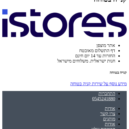
אתר מוצפן
דף התשלום מאובטח
החזרות עד 14 יום חינם
חנות ישראלית. משלוחים מישראל
קנייה בטוחה
מידע נוסף על שירות קניה בטוחה
התחברות
0545241880
אודות
צרו קשר
מותגים
אודות