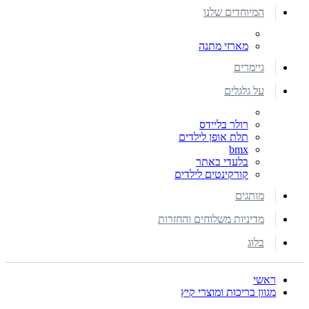
המיוחדים שלנו
מארזי מתנה
גיימרים
על גלגלים
רולר בליידס
תלת אופן לילדים
bmx
בלעדי באתר
קורקינטים לילדים
מותגים
מדיניות משלוחים והחזרות
בלוג
ראשי
מגוון בריכות ומוצרי קיץ