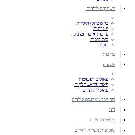
משחקים לילדות
כל משחקי הילדות
מטבחים
ערכות איפור ומיניקור
בית בובות
בובות
בריכות
puzzle
פאזלים לפעוטות
פאזל עד 48 חלקים
פאזל לתותחים
כלי רכב ממונעים לילדים
ליגו
מבצעים חמים
שולחנות משחק לילדים