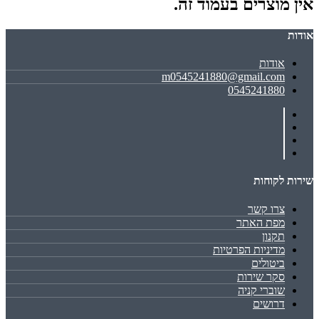
אין מוצרים בעמוד זה.
אודות
אודות
m0545241880@gmail.com
0545241880
שירות לקוחות
צרו קשר
מפת האתר
תקנון
מדיניות הפרטיות
ביטולים
סקר שירות
שוברי קניה
דרושים