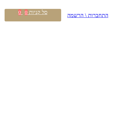
סל קניות
0
0
התחברות \ הרשמה