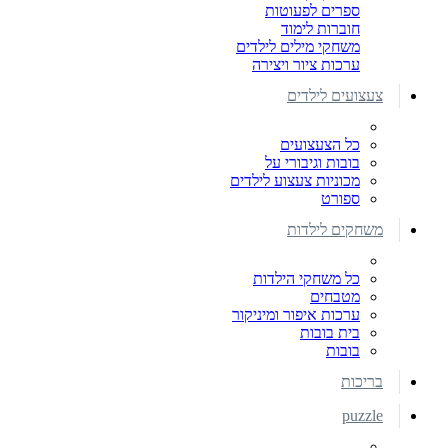
ספרים לפעוטות
חוברות לימוד
משחקי מילים לילדים
ערכות ציור ויצירה
צעצועים לילדים
כל הצעצועים
בובות וגיבורי על
מכוניות צעצוע לילדים
ספורט
משחקים לילדות
כל משחקי הילדות
מטבחים
ערכות איפור ומיניקור
בית בובות
בובות
בריכות
puzzle