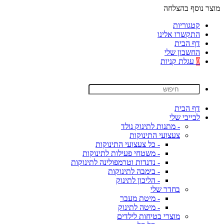
מוצר נוסף בהצלחה
קטגוריות
התקשרו אלינו
דף הבית
החשבון שלי
0
עגלת קניות
דף הבית
לבייבי שלי
- מתנות לתינוק נולד
צעצועי התינוקות
- כל צעצועי התינוקות
- משטחי פעילות לתינוקות
- נדנדות וטרמפולינה לתינוקות
- בימבה לתינוקות
- הליכון לתינוק
בחדר שלי
- מיטת מעבר
- מיטה לתינוק
מוצרי בטיחות לילדים