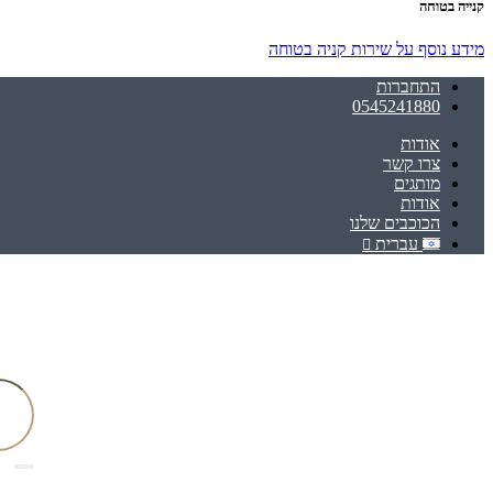
קנייה בטוחה
מידע נוסף על שירות קניה בטוחה
התחברות
0545241880
אודות
צרו קשר
מותגים
אודות
הכוכבים שלנו
עברית