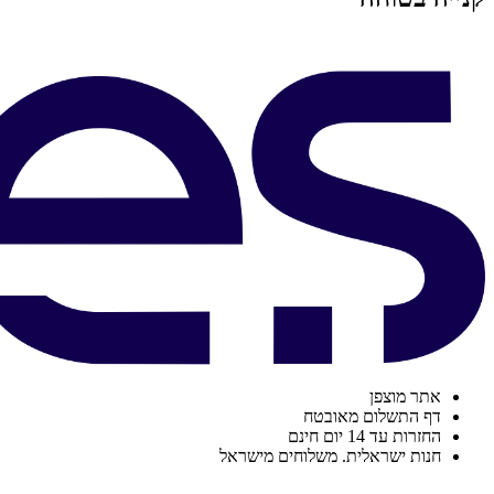
אתר מוצפן
דף התשלום מאובטח
החזרות עד 14 יום חינם
חנות ישראלית. משלוחים מישראל