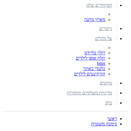
המיוחדים שלנו
מארזי מתנה
גיימרים
על גלגלים
רולר בליידס
תלת אופן לילדים
bmx
בלעדי באתר
קורקינטים לילדים
מותגים
מדיניות משלוחים והחזרות
בלוג
ראשי
בימבה משטרה