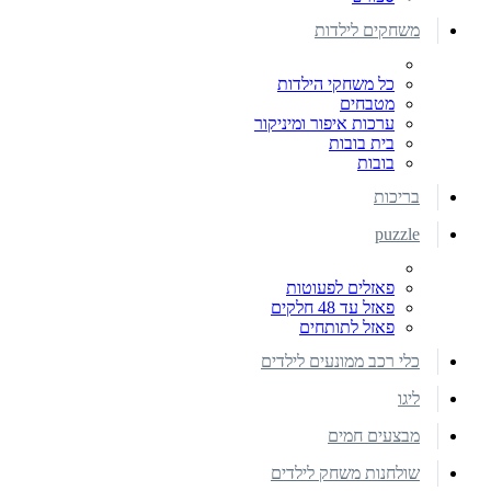
משחקים לילדות
כל משחקי הילדות
מטבחים
ערכות איפור ומיניקור
בית בובות
בובות
בריכות
puzzle
פאזלים לפעוטות
פאזל עד 48 חלקים
פאזל לתותחים
כלי רכב ממונעים לילדים
ליגו
מבצעים חמים
שולחנות משחק לילדים