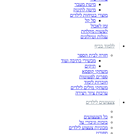
מיטת מעבר
מיטה לתינוק
מוצרי בטיחות לילדים
סל קל
זמן לאכול
לעשות מקלחת
עגלות וטיולונים
ללמוד בכיף
חזרה לבית הספר
מכשירי כתיבה ועוד
תיקים
משחקי קופסא
ספרים לפעוטות
חוברות לימוד
משחקי מילים לילדים
ערכות ציור ויצירה
צעצועים לילדים
כל הצעצועים
בובות וגיבורי על
מכוניות צעצוע לילדים
ספורט