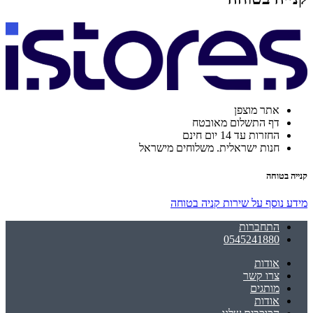
אתר מוצפן
דף התשלום מאובטח
החזרות עד 14 יום חינם
חנות ישראלית. משלוחים מישראל
קנייה בטוחה
מידע נוסף על שירות קניה בטוחה
התחברות
0545241880
אודות
צרו קשר
מותגים
אודות